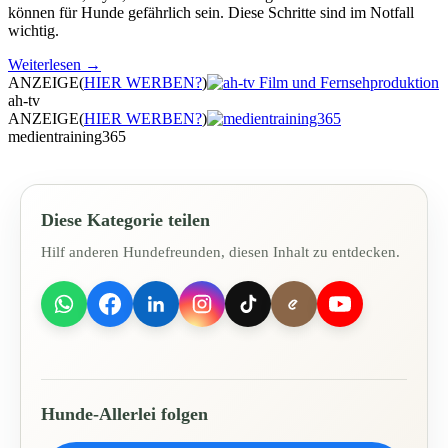
können für Hunde gefährlich sein. Diese Schritte sind im Notfall
wichtig.
Weiterlesen
→
ANZEIGE
(
HIER WERBEN?
)
ah-tv
ANZEIGE
(
HIER WERBEN?
)
medientraining365
Diese Kategorie teilen
Hilf anderen Hundefreunden, diesen Inhalt zu entdecken.
Hunde-Allerlei folgen