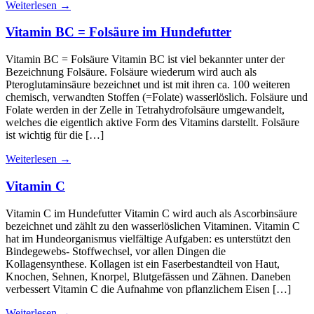
Weiterlesen
→
Vitamin BC = Folsäure im Hundefutter
Vitamin BC = Folsäure Vitamin BC ist viel bekannter unter der
Bezeichnung Folsäure. Folsäure wiederum wird auch als
Pteroglutaminsäure bezeichnet und ist mit ihren ca. 100 weiteren
chemisch, verwandten Stoffen (=Folate) wasserlöslich. Folsäure und
Folate werden in der Zelle in Tetrahydrofolsäure umgewandelt,
welches die eigentlich aktive Form des Vitamins darstellt. Folsäure
ist wichtig für die […]
Weiterlesen
→
Vitamin C
Vitamin C im Hundefutter Vitamin C wird auch als Ascorbinsäure
bezeichnet und zählt zu den wasserlöslichen Vitaminen. Vitamin C
hat im Hundeorganismus vielfältige Aufgaben: es unterstützt den
Bindegewebs- Stoffwechsel, vor allen Dingen die
Kollagensynthese. Kollagen ist ein Faserbestandteil von Haut,
Knochen, Sehnen, Knorpel, Blutgefässen und Zähnen. Daneben
verbessert Vitamin C die Aufnahme von pflanzlichem Eisen […]
Weiterlesen
→