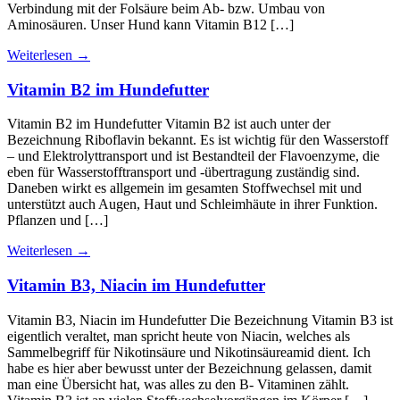
Verbindung mit der Folsäure beim Ab- bzw. Umbau von
Aminosäuren. Unser Hund kann Vitamin B12 […]
Weiterlesen
→
Vitamin B2 im Hundefutter
Vitamin B2 im Hundefutter Vitamin B2 ist auch unter der
Bezeichnung Riboflavin bekannt. Es ist wichtig für den Wasserstoff
– und Elektrolyttransport und ist Bestandteil der Flavoenzyme, die
eben für Wasserstofftransport und -übertragung zuständig sind.
Daneben wirkt es allgemein im gesamten Stoffwechsel mit und
unterstützt auch Augen, Haut und Schleimhäute in ihrer Funktion.
Pflanzen und […]
Weiterlesen
→
Vitamin B3, Niacin im Hundefutter
Vitamin B3, Niacin im Hundefutter Die Bezeichnung Vitamin B3 ist
eigentlich veraltet, man spricht heute von Niacin, welches als
Sammelbegriff für Nikotinsäure und Nikotinsäureamid dient. Ich
habe es hier aber bewusst unter der Bezeichnung gelassen, damit
man eine Übersicht hat, was alles zu den B- Vitaminen zählt.