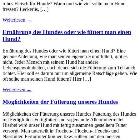
rohes Fleisch für Hunde? Wann und wie viel sollte mein Hund
fressen? Leckerlis, […]
Weiterlesen
→
Ernährung des Hundes oder wie füttert man einen
Hund?
Ernährung des Hundes oder wie füttert man einen Hund? Eine
genaue Anleitung, wie man seinen eigenen Hund füttert, gibt es
nicht. Jeder Mensch mit seinem Hund hat andere
Lebensgewohnheiten, nach denen sich die Fütterung zum Teil auch
richtet. Hier soll es darum nur um allgemeine Ratschläge gehen. Wie
oft sollte man seinen Hund füttern? Hier […]
Weiterlesen
→
Möglichkeiten der Fütterung unseres Hundes
Möglichkeiten der Fütterung unseres Hundes Fütterung des Hundes
mit Fertigfutter: Fertigfutter sind sogenannte Alleinfuttermittel.
Hierbei wird unser Hund mit fertig zusammen gestelltem Futter
versorgt. Man unterteilt in Trocken-, Flocken-, Feucht- und
Nassfutter. Fertigfutter können bzw. sollten laut den meisten