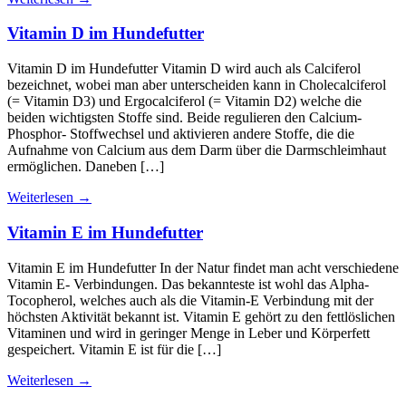
Vitamin D im Hundefutter
Vitamin D im Hundefutter Vitamin D wird auch als Calciferol
bezeichnet, wobei man aber unterscheiden kann in Cholecalciferol
(= Vitamin D3) und Ergocalciferol (= Vitamin D2) welche die
beiden wichtigsten Stoffe sind. Beide regulieren den Calcium-
Phosphor- Stoffwechsel und aktivieren andere Stoffe, die die
Aufnahme von Calcium aus dem Darm über die Darmschleimhaut
ermöglichen. Daneben […]
Weiterlesen
→
Vitamin E im Hundefutter
Vitamin E im Hundefutter In der Natur findet man acht verschiedene
Vitamin E- Verbindungen. Das bekannteste ist wohl das Alpha-
Tocopherol, welches auch als die Vitamin-E Verbindung mit der
höchsten Aktivität bekannt ist. Vitamin E gehört zu den fettlöslichen
Vitaminen und wird in geringer Menge in Leber und Körperfett
gespeichert. Vitamin E ist für die […]
Weiterlesen
→