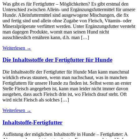
Was gibt es für Fertigfutter – Möglichkeiten? Es gibt erstmal den
Unterschied zwischen Allein- und Ergänzungsfuttermittel für unsere
Hunde. Alleinfuttermittel sind ausgewogene Mischungen, die fix
und fertig sind und allein ohne Zugabe von Fleisch, Vitamin- oder
Mineralpräperate verfüttert werden. Unter Ergänzungsfutter versteht
man dagegen Produkte, womit man seinen Hund nicht
ausschliesslich ernähren kann, d.h. man […]
Weiterlesen
→
Die Inhaltsstoffe der Fertigfutter für Hunde
Die Inhaltsstoffe der Fertigfutter für Hunde Man kann manchmal
wirklich etwas staunen, wenn man nachschaut, was in manchen
Fertigfuttern für unsere Hunde zu finden ist. Selbst wenn an erster
Stelle Fleisch angegeben ist, kann man leider nicht immer davon
ausgehen, dass auch Fleisch drin ist, wo Fleisch drauf steht. Oft
wird nicht Fleisch als solches […]
Weiterlesen
→
Inhaltstoffe-Fertigfutter
Auflistung der möglichen Inhaltstoffe in Hunde – Fertigfutter: A