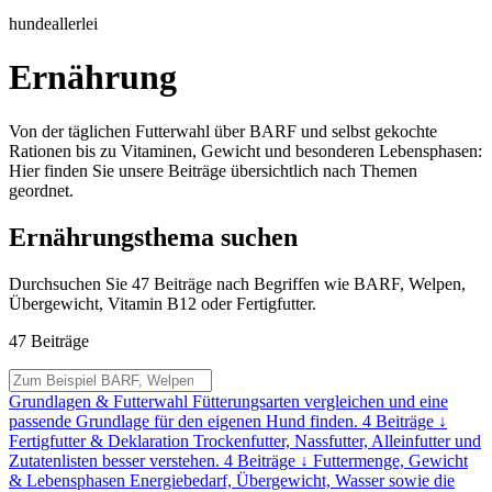
hundeallerlei
Ernährung
Von der täglichen Futterwahl über BARF und selbst gekochte
Rationen bis zu Vitaminen, Gewicht und besonderen Lebensphasen:
Hier finden Sie unsere Beiträge übersichtlich nach Themen
geordnet.
Ernährungsthema suchen
Durchsuchen Sie 47 Beiträge nach Begriffen wie BARF, Welpen,
Übergewicht, Vitamin B12 oder Fertigfutter.
47 Beiträge
Ernährungsbeiträge
durchsuchen
Grundlagen & Futterwahl
Fütterungsarten vergleichen und eine
passende Grundlage für den eigenen Hund finden.
4 Beiträge
↓
Fertigfutter & Deklaration
Trockenfutter, Nassfutter, Alleinfutter und
Zutatenlisten besser verstehen.
4 Beiträge
↓
Futtermenge, Gewicht
& Lebensphasen
Energiebedarf, Übergewicht, Wasser sowie die