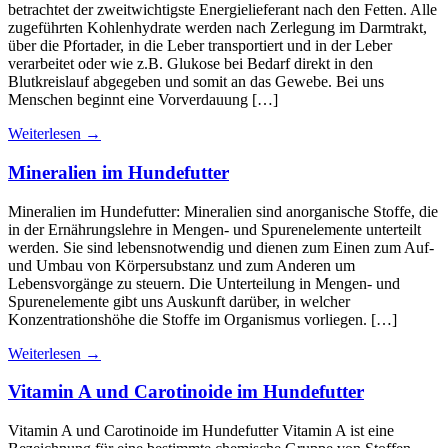
betrachtet der zweitwichtigste Energielieferant nach den Fetten. Alle
zugeführten Kohlenhydrate werden nach Zerlegung im Darmtrakt,
über die Pfortader, in die Leber transportiert und in der Leber
verarbeitet oder wie z.B. Glukose bei Bedarf direkt in den
Blutkreislauf abgegeben und somit an das Gewebe. Bei uns
Menschen beginnt eine Vorverdauung […]
Weiterlesen
→
Mineralien im Hundefutter
Mineralien im Hundefutter: Mineralien sind anorganische Stoffe, die
in der Ernährungslehre in Mengen- und Spurenelemente unterteilt
werden. Sie sind lebensnotwendig und dienen zum Einen zum Auf-
und Umbau von Körpersubstanz und zum Anderen um
Lebensvorgänge zu steuern. Die Unterteilung in Mengen- und
Spurenelemente gibt uns Auskunft darüber, in welcher
Konzentrationshöhe die Stoffe im Organismus vorliegen. […]
Weiterlesen
→
Vitamin A und Carotinoide im Hundefutter
Vitamin A und Carotinoide im Hundefutter Vitamin A ist eine