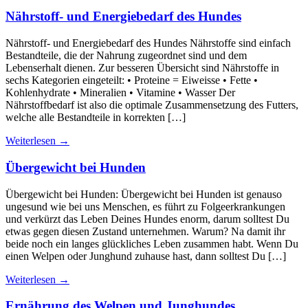
Nährstoff- und Energiebedarf des Hundes
Nährstoff- und Energiebedarf des Hundes Nährstoffe sind einfach
Bestandteile, die der Nahrung zugeordnet sind und dem
Lebenserhalt dienen. Zur besseren Übersicht sind Nährstoffe in
sechs Kategorien eingeteilt: • Proteine = Eiweisse • Fette •
Kohlenhydrate • Mineralien • Vitamine • Wasser Der
Nährstoffbedarf ist also die optimale Zusammensetzung des Futters,
welche alle Bestandteile in korrekten […]
Weiterlesen
→
Übergewicht bei Hunden
Übergewicht bei Hunden: Übergewicht bei Hunden ist genauso
ungesund wie bei uns Menschen, es führt zu Folgeerkrankungen
und verkürzt das Leben Deines Hundes enorm, darum solltest Du
etwas gegen diesen Zustand unternehmen. Warum? Na damit ihr
beide noch ein langes glückliches Leben zusammen habt. Wenn Du
einen Welpen oder Junghund zuhause hast, dann solltest Du […]
Weiterlesen
→
Ernährung des Welpen und Junghundes