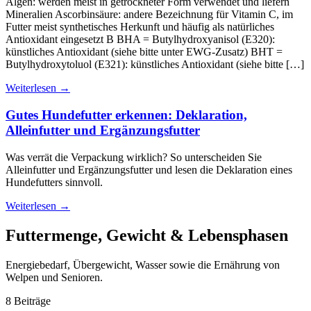
Algen: werden meist in getrockneter Form verwendet und liefern
Mineralien Ascorbinsäure: andere Bezeichnung für Vitamin C, im
Futter meist synthetisches Herkunft und häufig als natürliches
Antioxidant eingesetzt B BHA = Butylhydroxyanisol (E320):
künstliches Antioxidant (siehe bitte unter EWG-Zusatz) BHT =
Butylhydroxytoluol (E321): künstliches Antioxidant (siehe bitte […]
Weiterlesen
→
Gutes Hundefutter erkennen: Deklaration,
Alleinfutter und Ergänzungsfutter
Was verrät die Verpackung wirklich? So unterscheiden Sie
Alleinfutter und Ergänzungsfutter und lesen die Deklaration eines
Hundefutters sinnvoll.
Weiterlesen
→
Futtermenge, Gewicht & Lebensphasen
Energiebedarf, Übergewicht, Wasser sowie die Ernährung von
Welpen und Senioren.
8 Beiträge