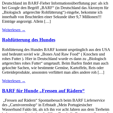
Deutschland im BARF-Fieber Informationsüberflutung pur: als ich
bei Google den Begriff „BARF“ (in Deutschland das Akronym für
„Biologisch artgerechte Rohfütterung“) eingebe, bekomme ich
innerhalb von Bruchteilen einer Sekunde über 9,7 Millionen!!!
Einträge angezeigt. Allein […]
Weiterlesen
→
Rohfütterung des Hundes
Rohfütterung des Hundes BARF kommt ursprünglich aus den USA
und bedeutet soviel wie „Bones And Raw Food“ ( Knochen und
rohes Futter ). Hier in Deutschland wurde es dann zu „Biologisch
artgerechtes rohes Futter“ umgetauft. Beim Barfen findet man auch
gekochte Sachen, wie bestimmte Gemüse, Kartoffeln, Reis oder
Getreideprodukte, ansonsten verfüttert man alles andere roh […]
Weiterlesen
→
BARF für Hunde „Fressen auf Rädern“
„Fressen auf Rädern“ Spontanbesuch beim BARF Lieferservice
des „Carnivorenshop“ in Erftstadt „Mein Portugiesischer
Wasserhund Faldo litt, als ich ihn vor acht Jahren aus dem Tierheim