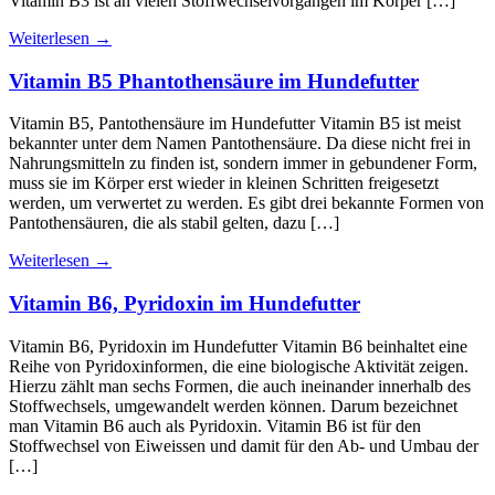
Vitamin B3 ist an vielen Stoffwechselvorgängen im Körper […]
Weiterlesen
→
Vitamin B5 Phantothensäure im Hundefutter
Vitamin B5, Pantothensäure im Hundefutter Vitamin B5 ist meist
bekannter unter dem Namen Pantothensäure. Da diese nicht frei in
Nahrungsmitteln zu finden ist, sondern immer in gebundener Form,
muss sie im Körper erst wieder in kleinen Schritten freigesetzt
werden, um verwertet zu werden. Es gibt drei bekannte Formen von
Pantothensäuren, die als stabil gelten, dazu […]
Weiterlesen
→
Vitamin B6, Pyridoxin im Hundefutter
Vitamin B6, Pyridoxin im Hundefutter Vitamin B6 beinhaltet eine
Reihe von Pyridoxinformen, die eine biologische Aktivität zeigen.
Hierzu zählt man sechs Formen, die auch ineinander innerhalb des
Stoffwechsels, umgewandelt werden können. Darum bezeichnet
man Vitamin B6 auch als Pyridoxin. Vitamin B6 ist für den
Stoffwechsel von Eiweissen und damit für den Ab- und Umbau der
[…]