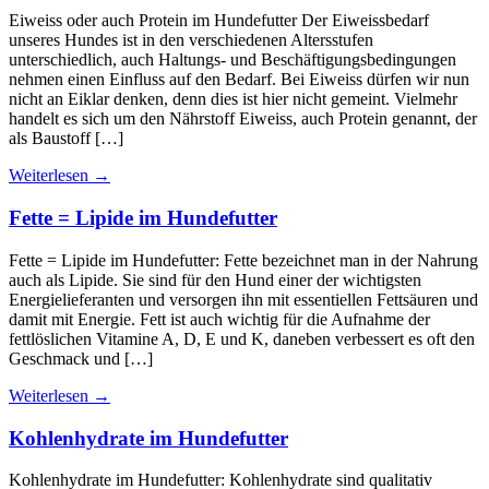
Eiweiss oder auch Protein im Hundefutter Der Eiweissbedarf
unseres Hundes ist in den verschiedenen Altersstufen
unterschiedlich, auch Haltungs- und Beschäftigungsbedingungen
nehmen einen Einfluss auf den Bedarf. Bei Eiweiss dürfen wir nun
nicht an Eiklar denken, denn dies ist hier nicht gemeint. Vielmehr
handelt es sich um den Nährstoff Eiweiss, auch Protein genannt, der
als Baustoff […]
Weiterlesen
→
Fette = Lipide im Hundefutter
Fette = Lipide im Hundefutter: Fette bezeichnet man in der Nahrung
auch als Lipide. Sie sind für den Hund einer der wichtigsten
Energielieferanten und versorgen ihn mit essentiellen Fettsäuren und
damit mit Energie. Fett ist auch wichtig für die Aufnahme der
fettlöslichen Vitamine A, D, E und K, daneben verbessert es oft den
Geschmack und […]
Weiterlesen
→
Kohlenhydrate im Hundefutter
Kohlenhydrate im Hundefutter: Kohlenhydrate sind qualitativ