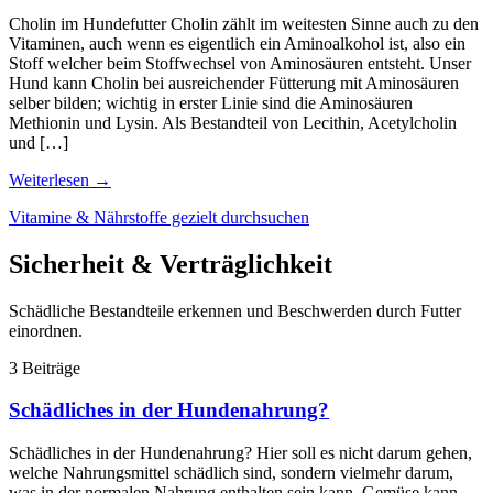
Cholin im Hundefutter Cholin zählt im weitesten Sinne auch zu den
Vitaminen, auch wenn es eigentlich ein Aminoalkohol ist, also ein
Stoff welcher beim Stoffwechsel von Aminosäuren entsteht. Unser
Hund kann Cholin bei ausreichender Fütterung mit Aminosäuren
selber bilden; wichtig in erster Linie sind die Aminosäuren
Methionin und Lysin. Als Bestandteil von Lecithin, Acetylcholin
und […]
Weiterlesen
→
Vitamine & Nährstoffe gezielt durchsuchen
Sicherheit & Verträglichkeit
Schädliche Bestandteile erkennen und Beschwerden durch Futter
einordnen.
3 Beiträge
Schädliches in der Hundenahrung?
Schädliches in der Hundenahrung? Hier soll es nicht darum gehen,
welche Nahrungsmittel schädlich sind, sondern vielmehr darum,
was in der normalen Nahrung enthalten sein kann. Gemüse kann