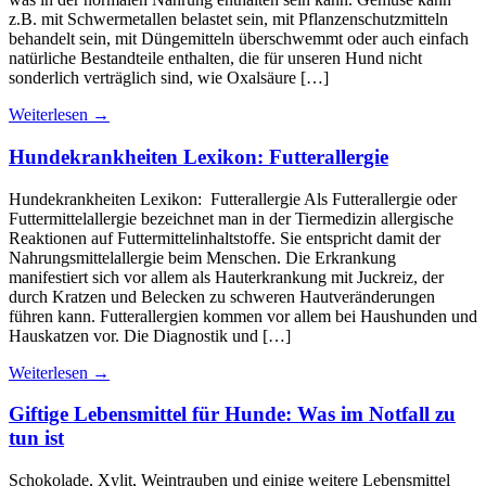
z.B. mit Schwermetallen belastet sein, mit Pflanzenschutzmitteln
behandelt sein, mit Düngemitteln überschwemmt oder auch einfach
natürliche Bestandteile enthalten, die für unseren Hund nicht
sonderlich verträglich sind, wie Oxalsäure […]
Weiterlesen
→
Hundekrankheiten Lexikon: Futterallergie
Hundekrankheiten Lexikon: Futterallergie Als Futterallergie oder
Futtermittelallergie bezeichnet man in der Tiermedizin allergische
Reaktionen auf Futtermittelinhaltstoffe. Sie entspricht damit der
Nahrungsmittelallergie beim Menschen. Die Erkrankung
manifestiert sich vor allem als Hauterkrankung mit Juckreiz, der
durch Kratzen und Belecken zu schweren Hautveränderungen
führen kann. Futterallergien kommen vor allem bei Haushunden und
Hauskatzen vor. Die Diagnostik und […]
Weiterlesen
→
Giftige Lebensmittel für Hunde: Was im Notfall zu
tun ist
Schokolade, Xylit, Weintrauben und einige weitere Lebensmittel