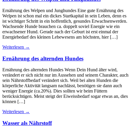
Ernährung des Welpen und Junghundes Eine gute Ernährung des
Welpen ist schon mal ein dickes Startkapital in sein Leben, denn es
ist wichtiger Schritt in ein hoffentlich, gesundes Erwachsenwerden.
Wachsende Hunde brauchen ca. doppelt soviel Energie wie ein
erwachsener Hund. Gerade nach der Geburt ist erst einmal der
Energiebedarf des kleinen Lebewesens am höchsten, hier […]
Weiterlesen
→
Ernährung des alternden Hundes
Ernährung des alternden Hundes Wenn Dein Hund älter wird,
verändert er sich nicht nur im Aussehen und seinem Charakter, auch
sein Nährstoffbedarf verändert sich. Weil bei alten Hunden die
körperliche Aktivität langsam nachlässt, benötigen sie dann auch
weniger Energie (ca.20%). Dies sollten wir beim Füttern
berücksichtigen. Meist steigt der Eiweissbedarf sogar etwas an, dies
können […]
Weiterlesen
→
Wasser als Nährstoff