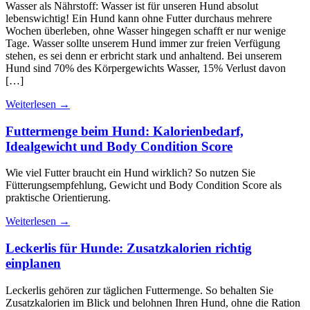
Wasser als Nährstoff: Wasser ist für unseren Hund absolut
lebenswichtig! Ein Hund kann ohne Futter durchaus mehrere
Wochen überleben, ohne Wasser hingegen schafft er nur wenige
Tage. Wasser sollte unserem Hund immer zur freien Verfügung
stehen, es sei denn er erbricht stark und anhaltend. Bei unserem
Hund sind 70% des Körpergewichts Wasser, 15% Verlust davon
[…]
Weiterlesen
→
Futtermenge beim Hund: Kalorienbedarf,
Idealgewicht und Body Condition Score
Wie viel Futter braucht ein Hund wirklich? So nutzen Sie
Fütterungsempfehlung, Gewicht und Body Condition Score als
praktische Orientierung.
Weiterlesen
→
Leckerlis für Hunde: Zusatzkalorien richtig
einplanen
Leckerlis gehören zur täglichen Futtermenge. So behalten Sie
Zusatzkalorien im Blick und belohnen Ihren Hund, ohne die Ration