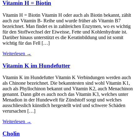
Vitamin H = Biotin
Vitamin H = Biotin Vitamin H oder auch als Biotin bekannt, zählt
auch zur Vitamin B- Reihe und wurde früher als Vitamin B7
bezeichnet. Man findet es in zahlreichen Enzymen, wo es wichtig
für den Stoffwechsel der Eiweisse, Fette und Kohlenhydrate ist.
Darüber hinaus unterstützt es die Keratinbildung und ist somit
wichtig für das Fell […]
Weiterlesen
→
Vitamin K im Hundefutter
Vitamin K im Hundefutter Vitamin K Verbindungen werden auch
als Chinone bezeichnet. Die bekanntesten sind wohl Vitamin K1,
auch als Phyllochinon bekannt und Vitamin K2, auch Menachinon
genannt. Dann gibt es auch noch das Vitamin K3, welches unter
Menadion in der Hundewelt für Zündstoff sorgt und welches
ausschliesslich künstlich hergestellt wird und schwere Schäden
verursachen […]
Weiterlesen
→
Cholin