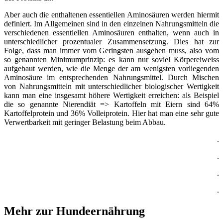
Aber auch die enthaltenen essentiellen Aminosäuren werden hiermit
definiert. Im Allgemeinen sind in den einzelnen Nahrungsmitteln die
verschiedenen essentiellen Aminosäuren enthalten, wenn auch in
unterschiedlicher prozentualer Zusammensetzung. Dies hat zur
Folge, dass man immer vom Geringsten ausgehen muss, also vom
so genannten Minimumprinzip: es kann nur soviel Körpereiweiss
aufgebaut werden, wie die Menge der am wenigsten vorliegenden
Aminosäure im entsprechenden Nahrungsmittel. Durch Mischen
von Nahrungsmitteln mit unterschiedlicher biologischer Wertigkeit
kann man eine insgesamt höhere Wertigkeit erreichen: als Beispiel
die so genannte Nierendiät => Kartoffeln mit Eiern sind 64%
Kartoffelprotein und 36% Volleiprotein. Hier hat man eine sehr gute
Verwertbarkeit mit geringer Belastung beim Abbau.
.
.
.
.
Mehr zur Hundeernährung