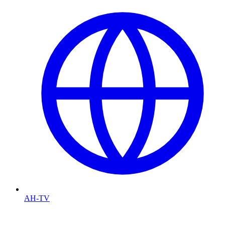
AH-TV