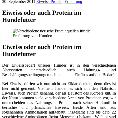
30. September 2011
Eiweiss-Protein
,
Ernährung
Eiweiss oder auch Protein im
Hundefutter
Eiweiss oder auch Protein im
Hundefutter
Der Eiweissbedarf unseres Hundes ist in den verschiedenen
Altersstufen unterschiedlich, auch Haltungs- und
Beschäftigungsbedingungen nehmen einen Einfluss auf den Bedarf.
Bei Eiweiss dürfen wir nun nicht an Eiklar denken, denn dies ist
hier nicht gemeint. Vielmehr handelt es sich um den Nährstoff
Eiweiss, auch Protein genannt, der als Baustoff des Körpers gilt. In
der Natur kommen viele verschiedene Arten von Proteinen vor, wir
unterscheiden das Nahrungs – Protein nach seiner Herkunft in
tierisches und pflanzliches Eiweiss. Beide Arten sind aus
sogenannten Aminosäuren aufgebaut, insgesamt sind bis dato 22
verschiedene Aminosäuren (beim Menschen) bekannt. Wichtig sind