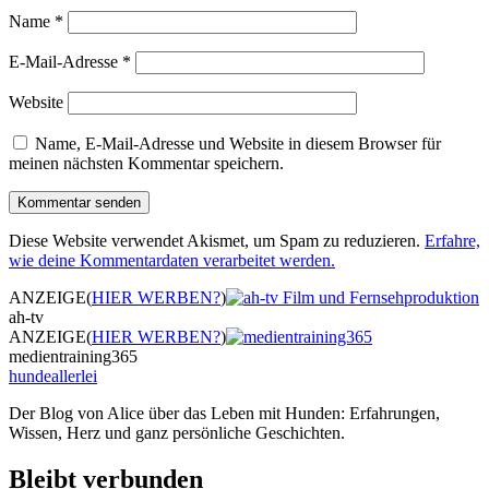
Name
*
E-Mail-Adresse
*
Website
Name, E-Mail-Adresse und Website in diesem Browser für
meinen nächsten Kommentar speichern.
Diese Website verwendet Akismet, um Spam zu reduzieren.
Erfahre,
wie deine Kommentardaten verarbeitet werden.
ANZEIGE
(
HIER WERBEN?
)
ah-tv
ANZEIGE
(
HIER WERBEN?
)
medientraining365
hundeallerlei
Der Blog von Alice über das Leben mit Hunden: Erfahrungen,
Wissen, Herz und ganz persönliche Geschichten.
Bleibt verbunden