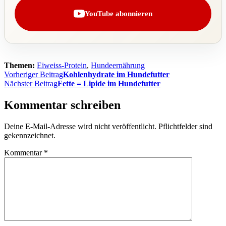
YouTube abonnieren
Themen:
Eiweiss-Protein
,
Hundeernährung
Beitragsnavigation
Vorheriger Beitrag
Kohlenhydrate im Hundefutter
Nächster Beitrag
Fette = Lipide im Hundefutter
Kommentar schreiben
Deine E-Mail-Adresse wird nicht veröffentlicht. Pflichtfelder sind
gekennzeichnet.
Kommentar
*