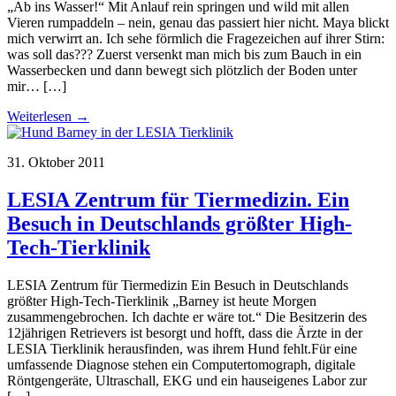
„Ab ins Wasser!“ Mit Anlauf rein springen und wild mit allen
Vieren rumpaddeln – nein, genau das passiert hier nicht. Maya blickt
mich verwirrt an. Ich sehe förmlich die Fragezeichen auf ihrer Stirn:
was soll das??? Zuerst versenkt man mich bis zum Bauch in ein
Wasserbecken und dann bewegt sich plötzlich der Boden unter
mir… […]
Weiterlesen →
31. Oktober 2011
LESIA Zentrum für Tiermedizin. Ein
Besuch in Deutschlands größter High-
Tech-Tierklinik
LESIA Zentrum für Tiermedizin Ein Besuch in Deutschlands
größter High-Tech-Tierklinik „Barney ist heute Morgen
zusammengebrochen. Ich dachte er wäre tot.“ Die Besitzerin des
12jährigen Retrievers ist besorgt und hofft, dass die Ärzte in der
LESIA Tierklinik herausfinden, was ihrem Hund fehlt.Für eine
umfassende Diagnose stehen ein Computertomograph, digitale
Röntgengeräte, Ultraschall, EKG und ein hauseigenes Labor zur