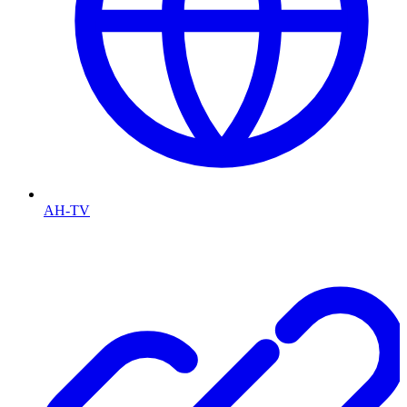
AH-TV