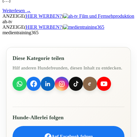
[…]
Weiterlesen →
ANZEIGE
(
HIER WERBEN?
)
ah-tv
ANZEIGE
(
HIER WERBEN?
)
medientraining365
Diese Kategorie teilen
Hilf anderen Hundefreunden, diesen Inhalt zu entdecken.
Hunde-Allerlei folgen
Auf Facebook folgen