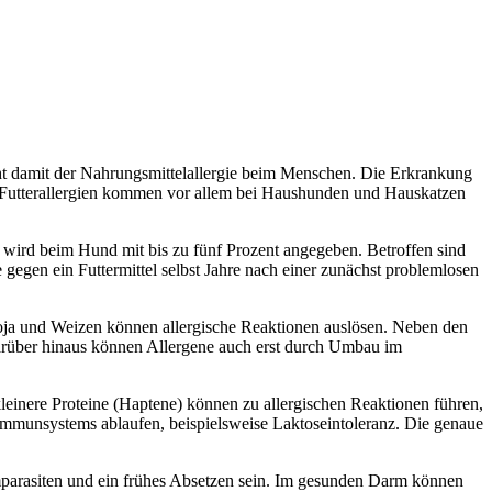
pricht damit der Nahrungsmittelallergie beim Menschen. Die Erkrankung
. Futterallergien kommen vor allem bei Haushunden und Hauskatzen
wird beim Hund mit bis zu fünf Prozent angegeben. Betroffen sind
 gegen ein Futtermittel selbst Jahre nach einer zunächst problemlosen
 Soja und Weizen können allergische Reaktionen auslösen. Neben den
 Darüber hinaus können Allergene auch erst durch Umbau im
kleinere Proteine (Haptene) können zu allergischen Reaktionen führen,
 Immunsystems ablaufen, beispielsweise Laktoseintoleranz. Die genaue
parasiten und ein frühes Absetzen sein. Im gesunden Darm können