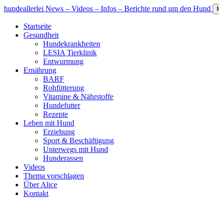
hundeallerlei
News – Videos – Infos – Berichte rund um den Hund
Startseite
Gesundheit
Hundekrankheiten
LESIA Tierklinik
Entwurmung
Ernährung
BARF
Rohfütterung
Vitamine & Nährstoffe
Hundefutter
Rezepte
Leben mit Hund
Erziehung
Sport & Beschäftigung
Unterwegs mit Hund
Hunderassen
Videos
Thema vorschlagen
Über Alice
Kontakt