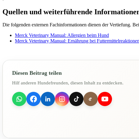
Quellen und weiterführende Informatione
Die folgenden externen Fachinformationen dienen der Vertiefung. Bei 
Merck Veterinary Manual: Allergien beim Hund
Merck Veterinary Manual: Ernährung bei Futtermittelreaktione
Diesen Beitrag teilen
Hilf anderen Hundefreunden, diesen Inhalt zu entdecken.