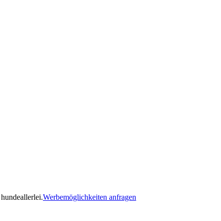
hundeallerlei.
Werbemöglichkeiten anfragen