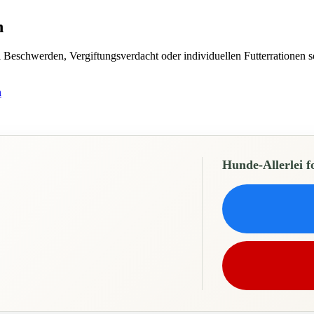
n
Beschwerden, Vergiftungsverdacht oder individuellen Futterrationen sol
n
Hunde-Allerlei f