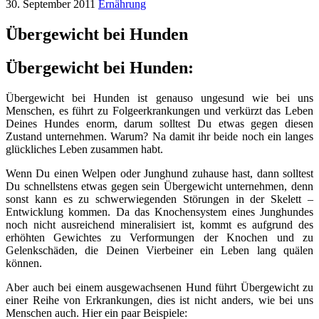
30. September 2011
Ernährung
Übergewicht bei Hunden
Übergewicht bei Hunden:
Übergewicht bei Hunden ist genauso ungesund wie bei uns
Menschen, es führt zu Folgeerkrankungen und verkürzt das Leben
Deines Hundes enorm, darum solltest Du etwas gegen diesen
Zustand unternehmen. Warum? Na damit ihr beide noch ein langes
glückliches Leben zusammen habt.
Wenn Du einen Welpen oder Junghund zuhause hast, dann solltest
Du schnellstens etwas gegen sein Übergewicht unternehmen, denn
sonst kann es zu schwerwiegenden Störungen in der Skelett –
Entwicklung kommen. Da das Knochensystem eines Junghundes
noch nicht ausreichend mineralisiert ist, kommt es aufgrund des
erhöhten Gewichtes zu Verformungen der Knochen und zu
Gelenkschäden, die Deinen Vierbeiner ein Leben lang quälen
können.
Aber auch bei einem ausgewachsenen Hund führt Übergewicht zu
einer Reihe von Erkrankungen, dies ist nicht anders, wie bei uns
Menschen auch. Hier ein paar Beispiele: