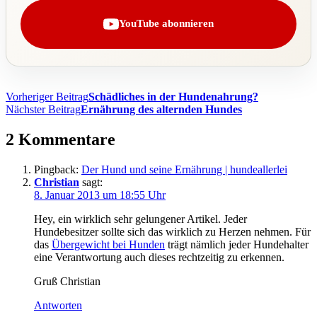
YouTube abonnieren
Beitragsnavigation
Vorheriger Beitrag
Schädliches in der Hundenahrung?
Nächster Beitrag
Ernährung des alternden Hundes
2 Kommentare
Pingback:
Der Hund und seine Ernährung | hundeallerlei
Christian
sagt:
8. Januar 2013 um 18:55 Uhr
Hey, ein wirklich sehr gelungener Artikel. Jeder
Hundebesitzer sollte sich das wirklich zu Herzen nehmen. Für
das
Übergewicht bei Hunden
trägt nämlich jeder Hundehalter
eine Verantwortung auch dieses rechtzeitig zu erkennen.
Gruß Christian
Antworten