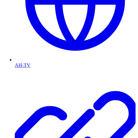
AH-TV