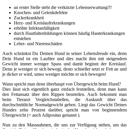
an erster Stelle steht die verkürzte Lebenserwartung!!!
Knochen- und Gelenkdefekte
Zuckerkrankheit
Herz- und Kreislauferkrankungen
erhöhte Infektanfälligkeit
durch Hautfaltenbildungen können häufig Hauterkrankungen
entstehen
Leber- und Nierenschäden
Auch schränkst Du Deinen Hund in seiner Lebensfreude ein, denn
Dein Hund ist ein Lauftier und dies macht ihm mit steigendem
Gewicht immer weniger Spass und damit beginnt der Kreislauf.
Denn je weniger er sich bewegt, desto schneller setzt er Fett an und
je dicker er wird, umso weniger möchte er sich bewegen!
Wann spricht man denn überhaupt von Übergewicht beim Hund?
Dies lässt sich eigentlich ganz einfach feststellen, denn man kann
den Fettansatz über den Rippen beurteilen. Auch bekommt man
beim Tierarzt Vergleichstabellen, die Auskunft über das
durchschnittliche Normalgewicht geben. Liegt das Gewicht Deines
Hundes zehn Prozent darüber, spricht man von beginnendem
Übergewicht (= auch Adipositas genannt ).
Nun zu den Massnahmen, die uns zur Verfügung stehen, um das