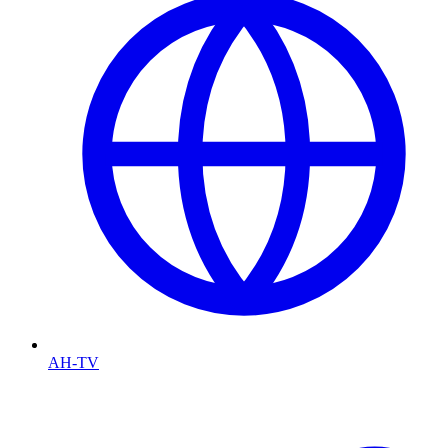
AH-TV