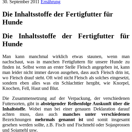
30. September 2011
Ernährung
Die Inhaltsstoffe der Fertigfutter für
Hunde
Die Inhaltsstoffe der Fertigfutter für
Hunde
Man kann manchmal wirklich etwas staunen, wenn man
nachschaut, was in manchen Fertigfuttern für unsere Hunde zu
finden ist. Selbst wenn an erster Stelle Fleisch angegeben ist, kann
man leider nicht immer davon ausgehen, dass auch Fleisch drin ist,
wo Fleisch drauf steht. Oft wird nicht Fleisch als solches eingesetzt,
sondern eben alles was ein Schlachttier hergibt, wie Knorpel,
Knochen, Fell, Haut und Blut.
Die Zusammensetzung auf der Verpackung, der verschiedenen
Futtersorten, gibt in
absteigender Reihenfolge Auskunft über die
Inhaltstoffe
. Wobei man bei einer genauen Deklaration darauf
achten muss, dass auch
manches unter verschiedenen
Bezeichnungen
mehrmals genannt ist
und somit insgesamt
gesehen werden sollte, z.B. Fisch und Fischmehl oder Sojasprossen
und Sojamehl usw.