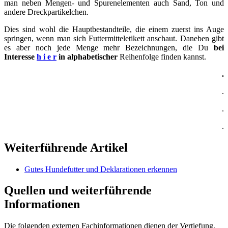
man neben Mengen- und Spurenelementen auch Sand, Ton und
andere Dreckpartikelchen.
Dies sind wohl die Hauptbestandteile, die einem zuerst ins Auge
springen, wenn man sich Futtermitteletikett anschaut. Daneben gibt
es aber noch jede Menge mehr Bezeichnungen, die Du
bei
Interesse
h i e r
in alphabetischer
Reihenfolge finden kannst.
.
.
.
.
Weiterführende Artikel
Gutes Hundefutter und Deklarationen erkennen
Quellen und weiterführende
Informationen
Die folgenden externen Fachinformationen dienen der Vertiefung.