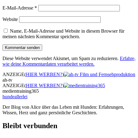
E-Mail-Adresse
*
Website
Name, E-Mail-Adresse und Website in diesem Browser für
meinen nächsten Kommentar speichern.
Diese Website verwendet Akismet, um Spam zu reduzieren.
Erfahre,
wie deine Kommentardaten verarbeitet werden.
ANZEIGE
(
HIER WERBEN?
)
ah-tv
ANZEIGE
(
HIER WERBEN?
)
medientraining365
hundeallerlei
Der Blog von Alice über das Leben mit Hunden: Erfahrungen,
Wissen, Herz und ganz persönliche Geschichten.
Bleibt verbunden