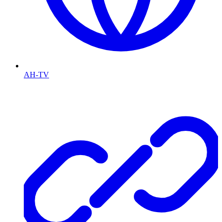
AH-TV