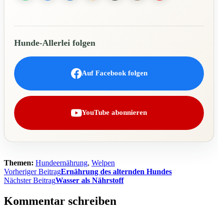
Hunde-Allerlei folgen
Auf Facebook folgen
YouTube abonnieren
Themen:
Hundeernährung
,
Welpen
Beitragsnavigation
Vorheriger Beitrag
Ernährung des alternden Hundes
Nächster Beitrag
Wasser als Nährstoff
Kommentar schreiben