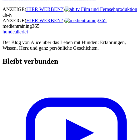
ANZEIGE
(
HIER WERBEN?
)
ah-tv
ANZEIGE
(
HIER WERBEN?
)
medientraining365
hundeallerlei
Der Blog von Alice über das Leben mit Hunden: Erfahrungen,
Wissen, Herz und ganz persönliche Geschichten.
Bleibt verbunden