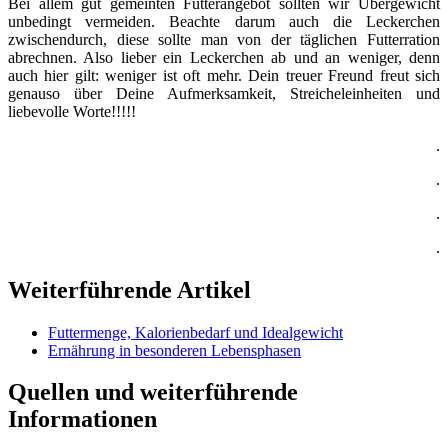
Bei allem gut gemeinten Futterangebot sollten wir Übergewicht
unbedingt vermeiden. Beachte darum auch die Leckerchen
zwischendurch, diese sollte man von der täglichen Futterration
abrechnen. Also lieber ein Leckerchen ab und an weniger, denn
auch hier gilt: weniger ist oft mehr. Dein treuer Freund freut sich
genauso über Deine Aufmerksamkeit, Streicheleinheiten und
liebevolle Worte!!!!!
.
.
.
.
Weiterführende Artikel
Futtermenge, Kalorienbedarf und Idealgewicht
Ernährung in besonderen Lebensphasen
Quellen und weiterführende
Informationen