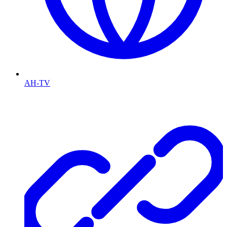
AH-TV