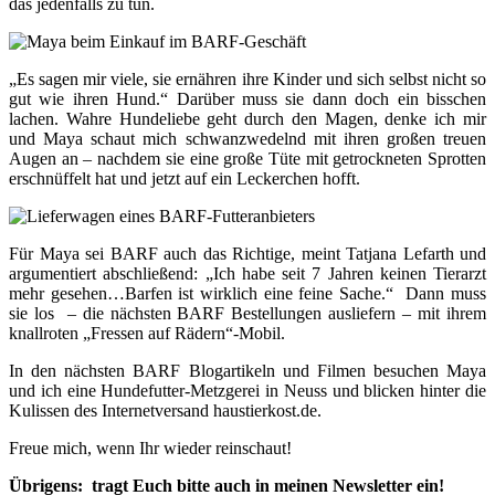
das jedenfalls zu tun.
„Es sagen mir viele, sie ernähren ihre Kinder und sich selbst nicht so
gut wie ihren Hund.“ Darüber muss sie dann doch ein bisschen
lachen. Wahre Hundeliebe geht durch den Magen, denke ich mir
und Maya schaut mich schwanzwedelnd mit ihren großen treuen
Augen an – nachdem sie eine große Tüte mit getrockneten Sprotten
erschnüffelt hat und jetzt auf ein Leckerchen hofft.
Für Maya sei BARF auch das Richtige, meint Tatjana Lefarth und
argumentiert abschließend: „Ich habe seit 7 Jahren keinen Tierarzt
mehr gesehen…Barfen ist wirklich eine feine Sache.“ Dann muss
sie los – die nächsten BARF Bestellungen ausliefern – mit ihrem
knallroten „Fressen auf Rädern“-Mobil.
In den nächsten BARF Blogartikeln und Filmen besuchen Maya
und ich eine Hundefutter-Metzgerei in Neuss und blicken hinter die
Kulissen des Internetversand haustierkost.de.
Freue mich, wenn Ihr wieder reinschaut!
Übrigens: tragt Euch bitte auch in meinen Newsletter ein!