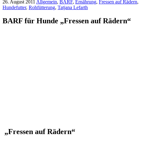
26. August 2011
Allgemein
,
BARF
,
Ernährung
,
Fressen auf Rädern
,
Hundefutter
,
Rohfütterung
,
Tatjana Lefarth
BARF für Hunde „Fressen auf Rädern“
„Fressen auf Rädern“