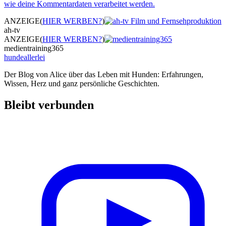
wie deine Kommentardaten verarbeitet werden.
ANZEIGE
(
HIER WERBEN?
)
ah-tv
ANZEIGE
(
HIER WERBEN?
)
medientraining365
hundeallerlei
Der Blog von Alice über das Leben mit Hunden: Erfahrungen,
Wissen, Herz und ganz persönliche Geschichten.
Bleibt verbunden