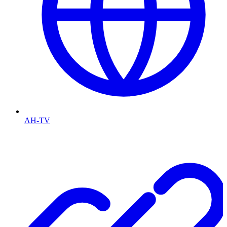
AH-TV