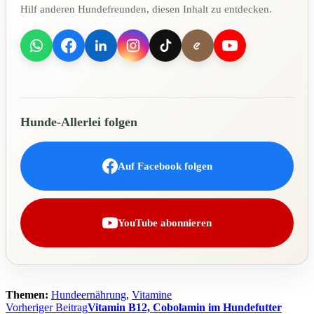
Hilf anderen Hundefreunden, diesen Inhalt zu entdecken.
Hunde-Allerlei folgen
Auf Facebook folgen
YouTube abonnieren
Themen:
Hundeernährung
,
Vitamine
Beitragsnavigation
Vorheriger Beitrag
Vitamin B12, Cobolamin im Hundefutter