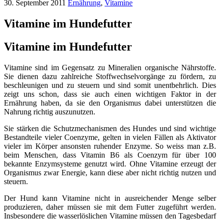
30. September 2011
Ernährung
,
Vitamine
Vitamine im Hundefutter
Vitamine im Hundefutter
Vitamine sind im Gegensatz zu Mineralien organische Nährstoffe.
Sie dienen dazu zahlreiche Stoffwechselvorgänge zu fördern, zu
beschleunigen und zu steuern und sind somit unentbehrlich. Dies
zeigt uns schon, dass sie auch einen wichtigen Faktor in der
Ernährung haben, da sie den Organismus dabei unterstützen die
Nahrung richtig auszunutzen.
Sie stärken die Schutzmechanismen des Hundes und sind wichtige
Bestandteile vieler Coenzyme, gelten in vielen Fällen als Aktivator
vieler im Körper ansonsten ruhender Enzyme. So weiss man z.B.
beim Menschen, dass Vitamin B6 als Coenzym für über 100
bekannte Enzymsysteme genutzt wird. Ohne Vitamine erzeugt der
Organismus zwar Energie, kann diese aber nicht richtig nutzen und
steuern.
Der Hund kann Vitamine nicht in ausreichender Menge selber
produzieren, daher müssen sie mit dem Futter zugeführt werden.
Insbesondere die wasserlöslichen Vitamine müssen den Tagesbedarf