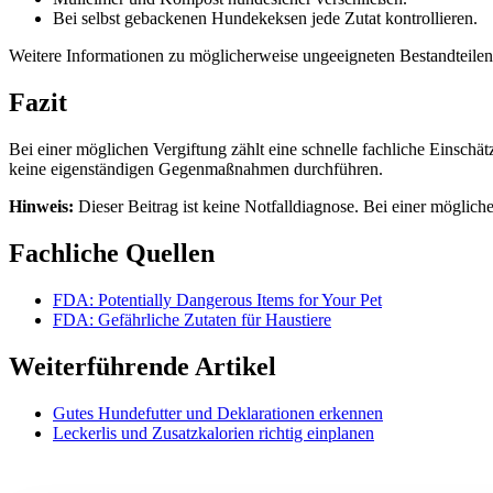
Bei selbst gebackenen Hundekeksen jede Zutat kontrollieren.
Weitere Informationen zu möglicherweise ungeeigneten Bestandteilen
Fazit
Bei einer möglichen Vergiftung zählt eine schnelle fachliche Einsch
keine eigenständigen Gegenmaßnahmen durchführen.
Hinweis:
Dieser Beitrag ist keine Notfalldiagnose. Bei einer mögliche
Fachliche Quellen
FDA: Potentially Dangerous Items for Your Pet
FDA: Gefährliche Zutaten für Haustiere
Weiterführende Artikel
Gutes Hundefutter und Deklarationen erkennen
Leckerlis und Zusatzkalorien richtig einplanen