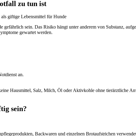
fall zu tun ist
de gefährlich sein. Das Risiko hängt unter anderem von Substanz, a
f Symptome gewartet werden.
Notdienst an.
eine Hausmittel, Salz, Milch, Öl oder Aktivkohle ohne tierärztliche A
tig sein?
pflegeprodukten, Backwaren und einzelnen Brotaufstrichen verwendet.