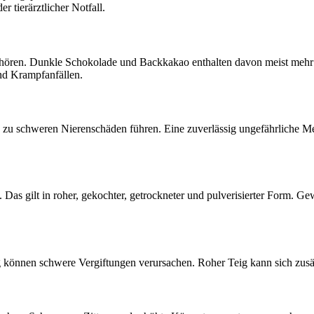
 tierärztlicher Notfall.
hören. Dunkle Schokolade und Backkakao enthalten davon meist mehr
d Krampfanfällen.
u schweren Nierenschäden führen. Eine zuverlässig ungefährliche Meng
 Das gilt in roher, gekochter, getrockneter und pulverisierter Form.
g können schwere Vergiftungen verursachen. Roher Teig kann sich zus