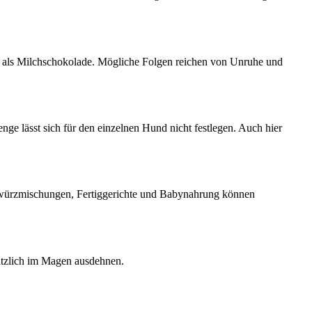
 als Milchschokolade. Mögliche Folgen reichen von Unruhe und
e lässt sich für den einzelnen Hund nicht festlegen. Auch hier
 Gewürzmischungen, Fertiggerichte und Babynahrung können
ätzlich im Magen ausdehnen.