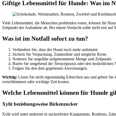
Giftige Lebensmittel für Hunde: Was im Not
Viele Lebensmittel, die Menschen problemlos essen, können für Hun
Zeitpunkt der Aufnahme ab. Bei einem Verdacht sollte nicht erst au
Was ist im Notfall sofort zu tun?
Verhindern Sie, dass der Hund noch mehr aufnimmt.
Sichern Sie Verpackung, Zutatenliste und mögliche Reste.
Notieren Sie ungefähr aufgenommene Menge und Zeitpunkt.
Rufen Sie umgehend die Tierarztpraxis oder den tierärztlichen 
Folgen Sie den dort gegebenen Anweisungen.
Wichtig:
Lösen Sie nicht eigenständig Erbrechen aus und geben Sie k
verschlimmern oder wichtige Zeit kosten.
Welche Lebensmittel können für Hunde gif
Xylit beziehungsweise Birkenzucker
Xylit wird unter anderem in zuckerfreien Kaugummis, Bonbons, Zahn