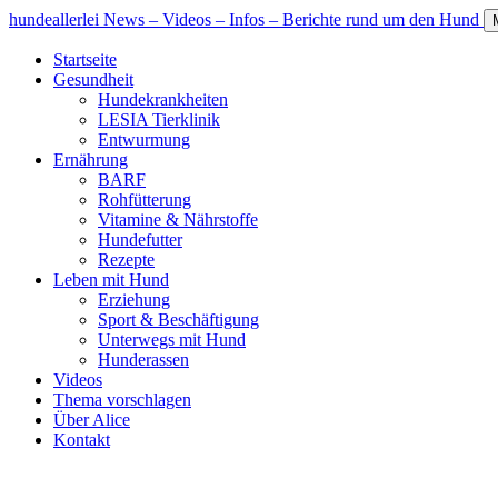
hundeallerlei
News – Videos – Infos – Berichte rund um den Hund
Startseite
Gesundheit
Hundekrankheiten
LESIA Tierklinik
Entwurmung
Ernährung
BARF
Rohfütterung
Vitamine & Nährstoffe
Hundefutter
Rezepte
Leben mit Hund
Erziehung
Sport & Beschäftigung
Unterwegs mit Hund
Hunderassen
Videos
Thema vorschlagen
Über Alice
Kontakt