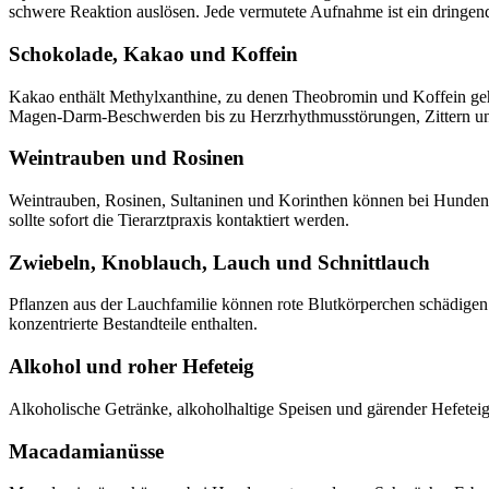
schwere Reaktion auslösen. Jede vermutete Aufnahme ist ein dringender
Schokolade, Kakao und Koffein
Kakao enthält Methylxanthine, zu denen Theobromin und Koffein ge
Magen-Darm-Beschwerden bis zu Herzrhythmusstörungen, Zittern un
Weintrauben und Rosinen
Weintrauben, Rosinen, Sultaninen und Korinthen können bei Hunden z
sollte sofort die Tierarztpraxis kontaktiert werden.
Zwiebeln, Knoblauch, Lauch und Schnittlauch
Pflanzen aus der Lauchfamilie können rote Blutkörperchen schädigen.
konzentrierte Bestandteile enthalten.
Alkohol und roher Hefeteig
Alkoholische Getränke, alkoholhaltige Speisen und gärender Hefetei
Macadamianüsse