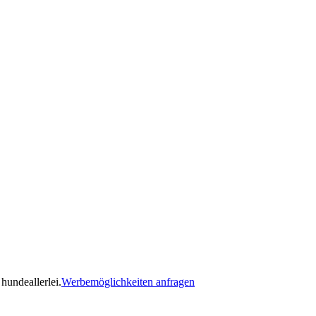
hundeallerlei.
Werbemöglichkeiten anfragen