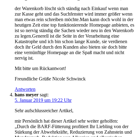
der Warenkorb löscht sich ständig nach Einkauf wenn man
zur Kasse geht und das Suchfenster wird immer größer wenn
man etwas rein schreiben möchte.Man kann doch wohl in der
heutigen Zeit eine top funktionierende Homepage anbieten, es
ist so nervig ständig die Sachen wieder neu in den Warenkorb
zu legen.Generell ist die Seite in der Verarbeitung eine
Katastrophe und ich bin schon lange Kunde, sie verdienen
doch ihr Geld durch den Kunden also bieten sie doch bitte
eine vernünftige Homepage an die Spaß macht und nicht
nervig ist.
Mit bitte um Rückantwort!
Freundliche Grüße Nicole Schwinck
Antworten
hans meyer
sagt:
5. Januar 2019 um 19:22 Uhr
Sehr aufschlussreicher Artikel,
mir Persönlich hat dieser Artikel sehr weiter geholfen:
„Durch die BARF-Fütterung profitiert Ihr Liebling von der
Stärkung der Abwehrkräfte, Reduzierung von Zahnstein und