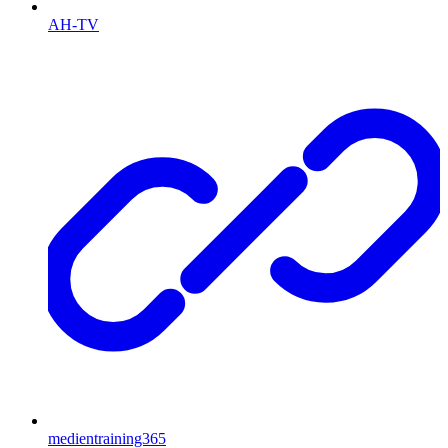
AH-TV
medientraining365