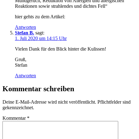
Mundgeruch, Reduktion von Allergien und allergischen
Reaktionen sowie strahlendes und dichtes Fell“
hier gehts zu dem Artikel:
Antworten
Stefan B.
sagt:
1. Juli 2020 um 14:15 Uhr
Vielen Dank für den Blick hinter die Kulissen!
Gruß,
Stefan
Antworten
Kommentar schreiben
Deine E-Mail-Adresse wird nicht veröffentlicht. Pflichtfelder sind
gekennzeichnet.
Kommentar
*