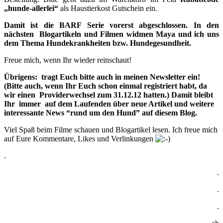
„hunde-allerlei“
als Haustierkost Gutschein ein.
Damit ist die BARF Serie vorerst abgeschlossen. In den
nächsten Blogartikeln und Filmen widmen Maya und ich uns
dem Thema Hundekrankheiten bzw. Hundegesundheit.
Freue mich, wenn Ihr wieder reinschaut!
Übrigens: tragt Euch bitte auch in meinen Newsletter ein!
(Bitte auch, wenn Ihr Euch schon einmal registriert habt, da
wir einen Providerwechsel zum 31.12.12 hatten.) Damit bleibt
Ihr immer auf dem Laufenden über neue Artikel und weitere
interessante News “rund um den Hund” a
uf diesem Blog.
Viel Spaß beim Filme schauen und Blogartikel lesen. Ich freue mich
auf Eure Kommentare, Likes und Verlinkungen
.
.
.
.