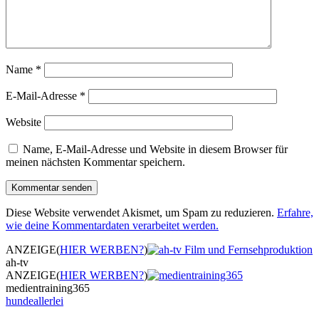
Name
*
E-Mail-Adresse
*
Website
Name, E-Mail-Adresse und Website in diesem Browser für
meinen nächsten Kommentar speichern.
Diese Website verwendet Akismet, um Spam zu reduzieren.
Erfahre,
wie deine Kommentardaten verarbeitet werden.
ANZEIGE
(
HIER WERBEN?
)
ah-tv
ANZEIGE
(
HIER WERBEN?
)
medientraining365
hundeallerlei