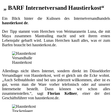
„ BARF Internetversand Haustierkost“
Ein Blick hinter die Kulissen des Internetversandhandels
haustierkost de
.
Der Tipp stammt vom Herrchen von Weimaranerin Luna, die mit
Maya zusammen Mantrailing macht und seit ihrem ersten
Lebensjahr gebarft wird. Lunas Herrchen kauft alles, was er zum
Barfen braucht bei haustierkost.de.
Versandhalle
Haustierkost
Allerdings nicht übers Internet, sondern direkt im Düsseldorfer
Versandlager von Haustierkost, weil er gleich um die Ecke wohnt.
„Auch Selbstabholer sind bei uns jederzeit willkommen, aber ist es
gut, wenn man die Ware vorher telefonisch oder auf unserer
Internetseite bestellt. Dann können wir schon alles
zusammenstellen.“, sagt
Florian Kellner
, einer der drei
Geschäftsführer von haustierkost.de.
Trockenlager