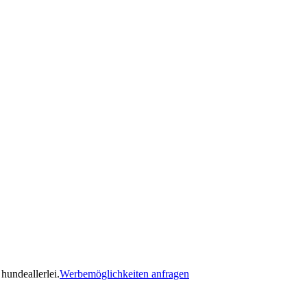
hundeallerlei.
Werbemöglichkeiten anfragen