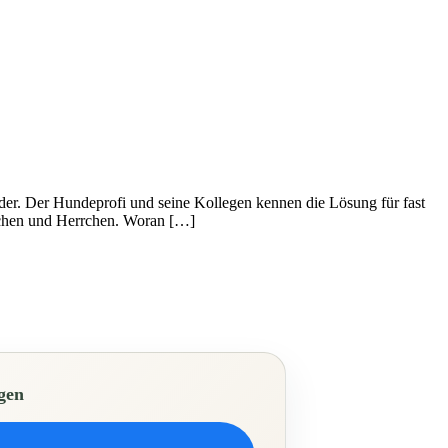
der. Der Hundeprofi und seine Kollegen kennen die Lösung für fast
auchen und Herrchen. Woran […]
gen