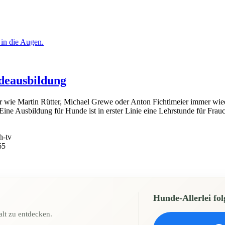
deausbildung
er wie Martin Rütter, Michael Grewe oder Anton Fichtlmeier immer wie
ine Ausbildung für Hunde ist in erster Linie eine Lehrstunde für Fr
h-tv
65
Hunde-Allerlei fol
lt zu entdecken.