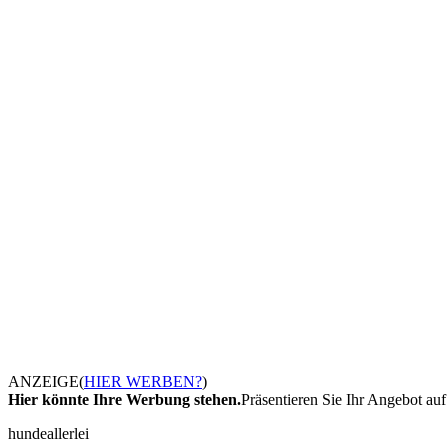
ANZEIGE
(
HIER WERBEN?
)
Hier könnte Ihre Werbung stehen.
Präsentieren Sie Ihr Angebot auf 
hundeallerlei