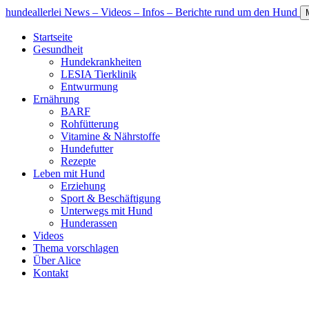
hundeallerlei
News – Videos – Infos – Berichte rund um den Hund
Startseite
Gesundheit
Hundekrankheiten
LESIA Tierklinik
Entwurmung
Ernährung
BARF
Rohfütterung
Vitamine & Nährstoffe
Hundefutter
Rezepte
Leben mit Hund
Erziehung
Sport & Beschäftigung
Unterwegs mit Hund
Hunderassen
Videos
Thema vorschlagen
Über Alice
Kontakt