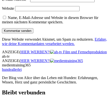
Website
Name, E-Mail-Adresse und Website in diesem Browser für
meinen nächsten Kommentar speichern.
Diese Website verwendet Akismet, um Spam zu reduzieren.
Erfahre,
wie deine Kommentardaten verarbeitet werden.
ANZEIGE
(
HIER WERBEN?
)
ah-tv
ANZEIGE
(
HIER WERBEN?
)
medientraining365
hundeallerlei
Der Blog von Alice über das Leben mit Hunden: Erfahrungen,
Wissen, Herz und ganz persönliche Geschichten.
Bleibt verbunden