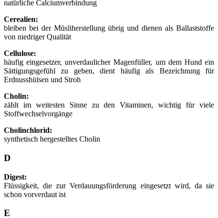
natürliche Calciumverbindung
Cerealien:
bleiben bei der Müsliherstellung übrig und dienen als Ballaststoffe
von niedriger Qualität
Cellulose:
häufig eingesetzer, unverdaulicher Magenfüller, um dem Hund ein
Sättigungsgefühl zu geben, dient häufig als Bezeichnung für
Erdnusshülsen und Stroh
Cholin:
zählt im weitesten Sinne zu den Vitaminen, wichtig für viele
Stoffwechselvorgänge
Cholinchlorid:
synthetisch hergestelltes Cholin
D
Digest:
Flüssigkeit, die zur Verdauungsförderung eingesetzt wird, da sie
schon vorverdaut ist
E