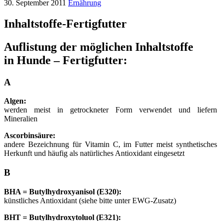
30. September 2011
Ernährung
Inhaltstoffe-Fertigfutter
Auflistung der möglichen Inhaltstoffe
in Hunde – Fertigfutter:
A
Algen:
werden meist in getrockneter Form verwendet und liefern
Mineralien
Ascorbinsäure:
andere Bezeichnung für Vitamin C, im Futter meist synthetisches
Herkunft und häufig als natürliches Antioxidant eingesetzt
B
BHA = Butylhydroxyanisol (E320):
künstliches Antioxidant (siehe bitte unter EWG-Zusatz)
BHT = Butylhydroxytoluol (E321):