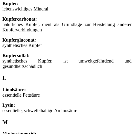
Kupfer:
lebenswichtiges Mineral
Kupfercarbonat:
natürliches Kupfer, dient als Grundlage zur Herstellung anderer
Kupferverbindungen
Kupfergluconat:
synthetisches Kupfer
Kupfersulfat:
synthetisches Kupfer, ist umweltgefährdend und
gesundheitsschädlich
L
Linolsäure:
essentielle Fettsäure
Lysin:
essentielle, schwefelhaltige Aminosäure
M
Magnesiumoxid: