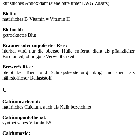
künstliches Antioxidant (siehe bitte unter EWG-Zusatz)
Biotin:
natürliches B-Vitamin = Vitamin H
Blutmehl:
getrocknetes Blut
Brauner oder unpolierter Reis:
hierbei wird nur die oberste Hülle entfernt, dient als pflanzlicher
Faseranteil, ohne gute Verwertbarkeit
Brewer’s Rice:
bleibt bei Bier- und Schnapsherstellung übrig und dient als
nährstoffloser Ballaststoff
C
Calciumcarbonat:
natürliches Calcium, auch als Kalk bezeichnet
Calciumpantothenat:
synthetisches Vitamin B5
Calciumoxid: