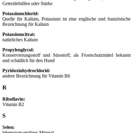
Getreidehüllen oder Stärke
Potassiumchlorid:
Quelle für Kalium, Potassium ist eine englische und französische
Bezeichnung für Kalium
Potassiumcitrat:
natürliches Kalium
Propylenglycol:
Konservierungsstoff und Süssstoff, als Frostschutzmittel bekannt
und schädlich für den Hund
Pyridoxinhydrochlorid:
andere Bezeichnung für Vitamin B6
R
Riboflavin:
Vitamin B2
S
Selen:
lebensnotwendiges Mineral