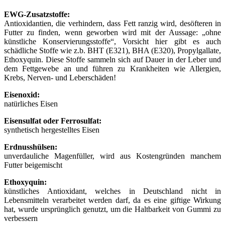
EWG-Zusatzstoffe:
Antioxidantien, die verhindern, dass Fett ranzig wird, desöfteren in
Futter zu finden, wenn geworben wird mit der Aussage: „ohne
künstliche Konservierungsstoffe“, Vorsicht hier gibt es auch
schädliche Stoffe wie z.b. BHT (E321), BHA (E320), Propylgallate,
Ethoxyquin. Diese Stoffe sammeln sich auf Dauer in der Leber und
dem Fettgewebe an und führen zu Krankheiten wie Allergien,
Krebs, Nerven- und Leberschäden!
Eisenoxid:
natürliches Eisen
Eisensulfat oder Ferrosulfat:
synthetisch hergestelltes Eisen
Erdnusshülsen:
unverdauliche Magenfüller, wird aus Kostengründen manchem
Futter beigemischt
Ethoxyquin:
künstliches Antioxidant, welches in Deutschland nicht in
Lebensmitteln verarbeitet werden darf, da es eine giftige Wirkung
hat, wurde ursprünglich genutzt, um die Haltbarkeit von Gummi zu
verbessern