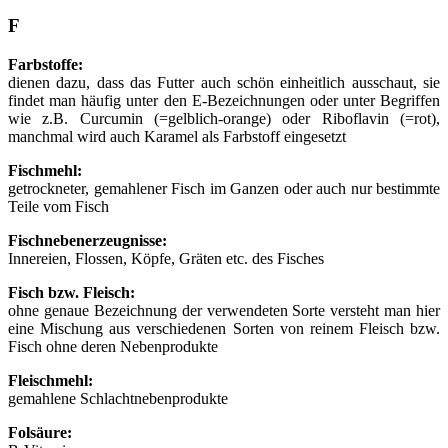
F
Farbstoffe:
dienen dazu, dass das Futter auch schön einheitlich ausschaut, sie
findet man häufig unter den E-Bezeichnungen oder unter Begriffen
wie z.B. Curcumin (=gelblich-orange) oder Riboflavin (=rot),
manchmal wird auch Karamel als Farbstoff eingesetzt
Fischmehl:
getrockneter, gemahlener Fisch im Ganzen oder auch nur bestimmte
Teile vom Fisch
Fischnebenerzeugnisse:
Innereien, Flossen, Köpfe, Gräten etc. des Fisches
Fisch bzw. Fleisch:
ohne genaue Bezeichnung der verwendeten Sorte versteht man hier
eine Mischung aus verschiedenen Sorten von reinem Fleisch bzw.
Fisch ohne deren Nebenprodukte
Fleischmehl:
gemahlene Schlachtnebenprodukte
Folsäure: