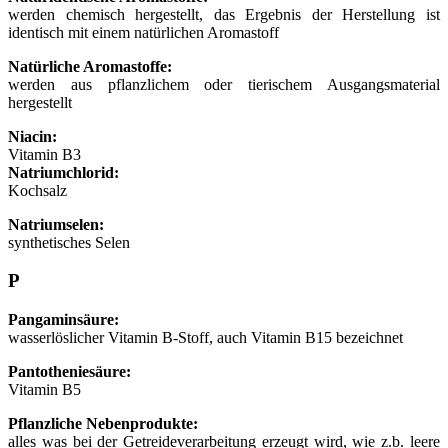
werden chemisch hergestellt, das Ergebnis der Herstellung ist
identisch mit einem natürlichen Aromastoff
Natürliche Aromastoffe:
werden aus pflanzlichem oder tierischem Ausgangsmaterial
hergestellt
Niacin:
Vitamin B3
Natriumchlorid:
Kochsalz
Natriumselen:
synthetisches Selen
P
Pangaminsäure:
wasserlöslicher Vitamin B-Stoff, auch Vitamin B15 bezeichnet
Pantotheniesäure:
Vitamin B5
Pflanzliche Nebenprodukte:
alles was bei der Getreideverarbeitung erzeugt wird, wie z.b. leere