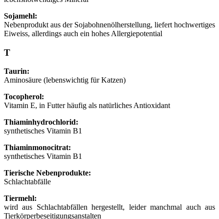
Sojamehl:
Nebenprodukt aus der Sojabohnenölherstellung, liefert hochwertiges
Eiweiss, allerdings auch ein hohes Allergiepotential
T
Taurin:
Aminosäure (lebenswichtig für Katzen)
Tocopherol:
Vitamin E, in Futter häufig als natürliches Antioxidant
Thiaminhydrochlorid:
synthetisches Vitamin B1
Thiaminmonocitrat:
synthetisches Vitamin B1
Tierische Nebenprodukte:
Schlachtabfälle
Tiermehl:
wird aus Schlachtabfällen hergestellt, leider manchmal auch aus
Tierkörperbeseitigungsanstalten