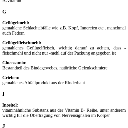
B-Vitamin
G
Geflügelmehl:
gemahlene Schlachtabfälle wie z.B. Kopf, Innereien etc., manchmal
auch Federn
Geflügelfleischmehl:
gemahlenes Geflügelfleisch, wichtig darauf zu achten, dass -
fleischmehl und nicht nur -mehl auf der Packung angegeben ist
Glucosamin:
Bestandteil des Bindegewebes, natürliche Gelenkschmiere
Grieben:
gemahlenes Abfallprodukt aus der Rinderhaut
I
Inositol:
vitaminähnliche Substanz aus der Vitamin B- Reihe, unter anderem
wichtig für die Übertragung von Nervensignalen im Körper
J