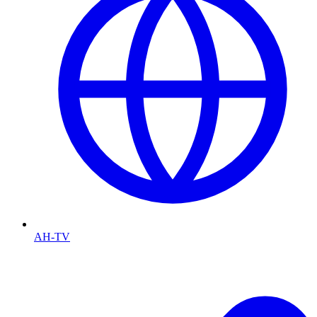
AH-TV