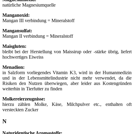
natürliche Magnesiumquelle
Manganoxid:
Mangan III verbindung = Mineralstoff
Mangansulfat:
Mangan II verbindung = Mineralstoff
Maisgluten:
bleibt bei der Herstellung von Maissirup oder -stärke übrig, liefert
hochwertiges Eiweiss
Menadion:
in Salzform vorliegendes Vitamin K3, wird in der Humanmedizin
und in der Lebensmittelindustrie nicht mehr verwendet, da die
Risiken den Nutzen überwiegen, aber leider aus Kostengründen
weiterhin in Tierfutter zu finden
Molkereierzeugnisse:
hierzu zählen Molke, Käse, Milchpulver etc., enthalten oft
versteckten Zucker
N
Naturidentische Aromastoffe: