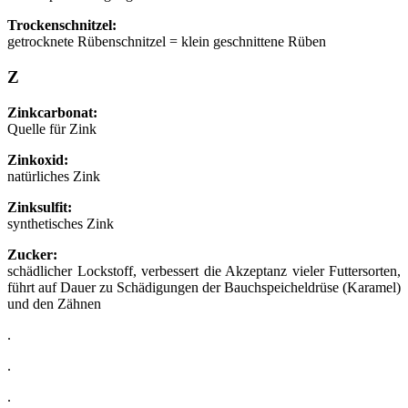
Trockenschnitzel:
getrocknete Rübenschnitzel = klein geschnittene Rüben
Z
Zinkcarbonat:
Quelle für Zink
Zinkoxid:
natürliches Zink
Zinksulfit:
synthetisches Zink
Zucker:
schädlicher Lockstoff, verbessert die Akzeptanz vieler Futtersorten,
führt auf Dauer zu Schädigungen der Bauchspeicheldrüse (Karamel)
und den Zähnen
.
.
.