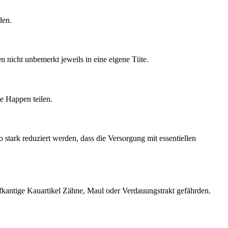
den.
n nicht unbemerkt jeweils in eine eigene Tüte.
ne Happen teilen.
tark reduziert werden, dass die Versorgung mit essentiellen
fkantige Kauartikel Zähne, Maul oder Verdauungstrakt gefährden.