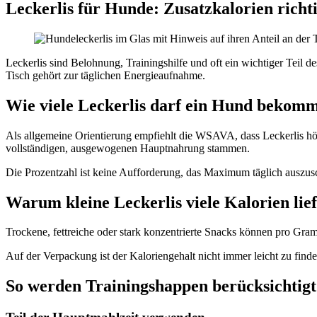
Leckerlis für Hunde: Zusatzkalorien richt
Leckerlis sind Belohnung, Trainingshilfe und oft ein wichtiger Teil 
Tisch gehört zur täglichen Energieaufnahme.
Wie viele Leckerlis darf ein Hund bekom
Als allgemeine Orientierung empfiehlt die WSAVA, dass Leckerlis höch
vollständigen, ausgewogenen Hauptnahrung stammen.
Die Prozentzahl ist keine Aufforderung, das Maximum täglich auszusc
Warum kleine Leckerlis viele Kalorien lie
Trockene, fettreiche oder stark konzentrierte Snacks können pro Gra
Auf der Verpackung ist der Kaloriengehalt nicht immer leicht zu fin
So werden Trainingshappen berücksichtigt