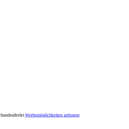
hundeallerlei.
Werbemöglichkeiten anfragen