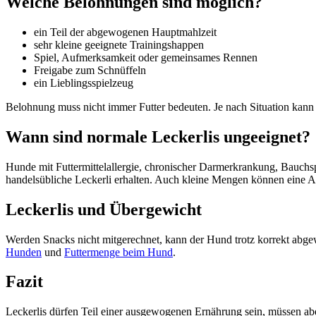
Welche Belohnungen sind möglich?
ein Teil der abgewogenen Hauptmahlzeit
sehr kleine geeignete Trainingshappen
Spiel, Aufmerksamkeit oder gemeinsames Rennen
Freigabe zum Schnüffeln
ein Lieblingsspielzeug
Belohnung muss nicht immer Futter bedeuten. Je nach Situation kann e
Wann sind normale Leckerlis ungeeignet?
Hunde mit Futtermittelallergie, chronischer Darmerkrankung, Bauchsp
handelsübliche Leckerli erhalten. Auch kleine Mengen können eine Au
Leckerlis und Übergewicht
Werden Snacks nicht mitgerechnet, kann der Hund trotz korrekt abg
Hunden
und
Futtermenge beim Hund
.
Fazit
Leckerlis dürfen Teil einer ausgewogenen Ernährung sein, müssen aber