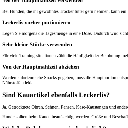
Teil der Hauptmahlzeit verwenden
Bei Hunden, die ihr gewohntes Trockenfutter gern nehmen, kann ein 
Leckerlis vorher portionieren
Legen Sie morgens die Tagesmenge in eine Dose. Dadurch wird sichtbar
Sehr kleine Stücke verwenden
Für viele Trainingssituationen zählt die Häufigkeit der Belohnung meh
Von der Hauptmahlzeit abziehen
Werden kalorienreiche Snacks gegeben, muss die Hauptportion entspre
Nährstoffen leidet.
Sind Kauartikel ebenfalls Leckerlis?
Ja. Getrocknete Ohren, Sehnen, Pansen, Käse-Kaustangen und andere 
Hunde sollten beim Kauen beaufsichtigt werden. Größe und Beschaf