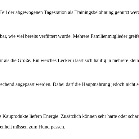
Teil der abgewogenen Tagesration als Trainingsbelohnung genutzt wer
, wie viel bereits verfüttert wurde. Mehrere Familienmitglieder greife
r als die Größe. Ein weiches Leckerli lässt sich häufig in mehrere klei
chend angepasst werden. Dabei darf die Hauptnahrung jedoch nicht so s
Kauprodukte liefern Energie. Zusätzlich können sehr harte oder schar
fenheit müssen zum Hund passen.