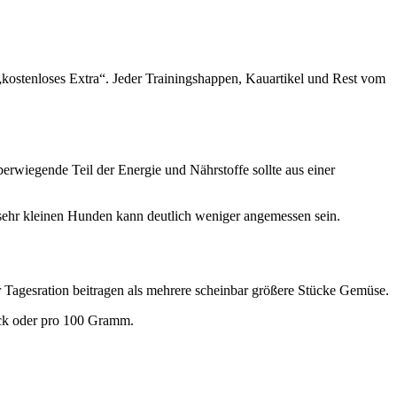
 „kostenloses Extra“. Jeder Trainingshappen, Kauartikel und Rest vom
erwiegende Teil der Energie und Nährstoffe sollte aus einer
 sehr kleinen Hunden kann deutlich weniger angemessen sein.
r Tagesration beitragen als mehrere scheinbar größere Stücke Gemüse.
tück oder pro 100 Gramm.