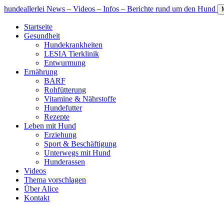
hundeallerlei
News – Videos – Infos – Berichte rund um den Hund
Startseite
Gesundheit
Hundekrankheiten
LESIA Tierklinik
Entwurmung
Ernährung
BARF
Rohfütterung
Vitamine & Nährstoffe
Hundefutter
Rezepte
Leben mit Hund
Erziehung
Sport & Beschäftigung
Unterwegs mit Hund
Hunderassen
Videos
Thema vorschlagen
Über Alice
Kontakt