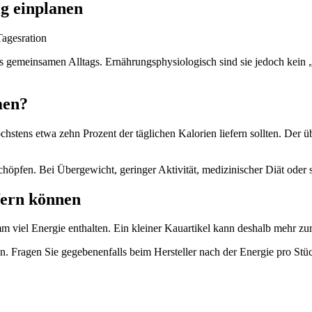
ig einplanen
des gemeinsamen Alltags. Ernährungsphysiologisch sind sie jedoch kein
men?
stens etwa zehn Prozent der täglichen Kalorien liefern sollten. Der üb
höpfen. Bei Übergewicht, geringer Aktivität, medizinischer Diät oder
fern können
mm viel Energie enthalten. Ein kleiner Kauartikel kann deshalb mehr zu
den. Fragen Sie gegebenenfalls beim Hersteller nach der Energie pro S