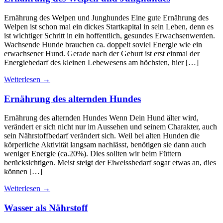
Ernährung des Welpen und Junghundes Eine gute Ernährung des
Welpen ist schon mal ein dickes Startkapital in sein Leben, denn es
ist wichtiger Schritt in ein hoffentlich, gesundes Erwachsenwerden.
Wachsende Hunde brauchen ca. doppelt soviel Energie wie ein
erwachsener Hund. Gerade nach der Geburt ist erst einmal der
Energiebedarf des kleinen Lebewesens am höchsten, hier […]
Weiterlesen
→
Ernährung des alternden Hundes
Ernährung des alternden Hundes Wenn Dein Hund älter wird,
verändert er sich nicht nur im Aussehen und seinem Charakter, auch
sein Nährstoffbedarf verändert sich. Weil bei alten Hunden die
körperliche Aktivität langsam nachlässt, benötigen sie dann auch
weniger Energie (ca.20%). Dies sollten wir beim Füttern
berücksichtigen. Meist steigt der Eiweissbedarf sogar etwas an, dies
können […]
Weiterlesen
→
Wasser als Nährstoff