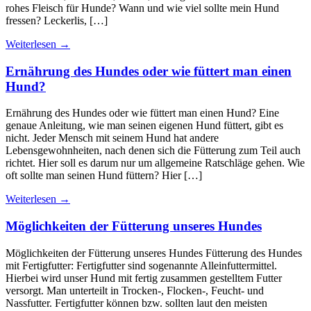
rohes Fleisch für Hunde? Wann und wie viel sollte mein Hund
fressen? Leckerlis, […]
Weiterlesen
→
Ernährung des Hundes oder wie füttert man einen
Hund?
Ernährung des Hundes oder wie füttert man einen Hund? Eine
genaue Anleitung, wie man seinen eigenen Hund füttert, gibt es
nicht. Jeder Mensch mit seinem Hund hat andere
Lebensgewohnheiten, nach denen sich die Fütterung zum Teil auch
richtet. Hier soll es darum nur um allgemeine Ratschläge gehen. Wie
oft sollte man seinen Hund füttern? Hier […]
Weiterlesen
→
Möglichkeiten der Fütterung unseres Hundes
Möglichkeiten der Fütterung unseres Hundes Fütterung des Hundes
mit Fertigfutter: Fertigfutter sind sogenannte Alleinfuttermittel.
Hierbei wird unser Hund mit fertig zusammen gestelltem Futter
versorgt. Man unterteilt in Trocken-, Flocken-, Feucht- und
Nassfutter. Fertigfutter können bzw. sollten laut den meisten