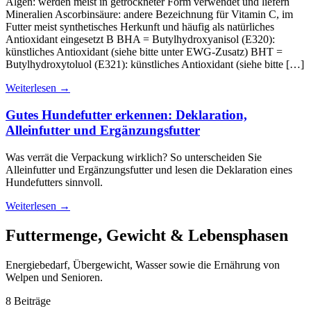
Algen: werden meist in getrockneter Form verwendet und liefern
Mineralien Ascorbinsäure: andere Bezeichnung für Vitamin C, im
Futter meist synthetisches Herkunft und häufig als natürliches
Antioxidant eingesetzt B BHA = Butylhydroxyanisol (E320):
künstliches Antioxidant (siehe bitte unter EWG-Zusatz) BHT =
Butylhydroxytoluol (E321): künstliches Antioxidant (siehe bitte […]
Weiterlesen
→
Gutes Hundefutter erkennen: Deklaration,
Alleinfutter und Ergänzungsfutter
Was verrät die Verpackung wirklich? So unterscheiden Sie
Alleinfutter und Ergänzungsfutter und lesen die Deklaration eines
Hundefutters sinnvoll.
Weiterlesen
→
Futtermenge, Gewicht & Lebensphasen
Energiebedarf, Übergewicht, Wasser sowie die Ernährung von
Welpen und Senioren.
8 Beiträge