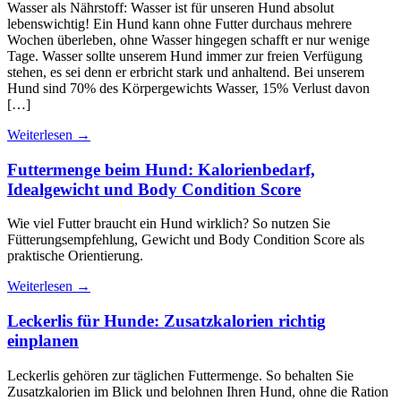
Wasser als Nährstoff: Wasser ist für unseren Hund absolut
lebenswichtig! Ein Hund kann ohne Futter durchaus mehrere
Wochen überleben, ohne Wasser hingegen schafft er nur wenige
Tage. Wasser sollte unserem Hund immer zur freien Verfügung
stehen, es sei denn er erbricht stark und anhaltend. Bei unserem
Hund sind 70% des Körpergewichts Wasser, 15% Verlust davon
[…]
Weiterlesen
→
Futtermenge beim Hund: Kalorienbedarf,
Idealgewicht und Body Condition Score
Wie viel Futter braucht ein Hund wirklich? So nutzen Sie
Fütterungsempfehlung, Gewicht und Body Condition Score als
praktische Orientierung.
Weiterlesen
→
Leckerlis für Hunde: Zusatzkalorien richtig
einplanen
Leckerlis gehören zur täglichen Futtermenge. So behalten Sie
Zusatzkalorien im Blick und belohnen Ihren Hund, ohne die Ration