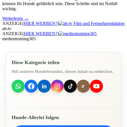
können für Hunde gefährlich sein. Diese Schritte sind im Notfall
wichtig.
Weiterlesen
→
ANZEIGE
(
HIER WERBEN?
)
ah-tv
ANZEIGE
(
HIER WERBEN?
)
medientraining365
Diese Kategorie teilen
Hilf anderen Hundefreunden, diesen Inhalt zu entdecken.
Hunde-Allerlei folgen