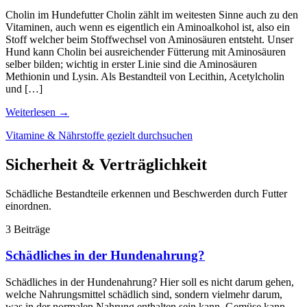
Cholin im Hundefutter Cholin zählt im weitesten Sinne auch zu den
Vitaminen, auch wenn es eigentlich ein Aminoalkohol ist, also ein
Stoff welcher beim Stoffwechsel von Aminosäuren entsteht. Unser
Hund kann Cholin bei ausreichender Fütterung mit Aminosäuren
selber bilden; wichtig in erster Linie sind die Aminosäuren
Methionin und Lysin. Als Bestandteil von Lecithin, Acetylcholin
und […]
Weiterlesen
→
Vitamine & Nährstoffe gezielt durchsuchen
Sicherheit & Verträglichkeit
Schädliche Bestandteile erkennen und Beschwerden durch Futter
einordnen.
3 Beiträge
Schädliches in der Hundenahrung?
Schädliches in der Hundenahrung? Hier soll es nicht darum gehen,
welche Nahrungsmittel schädlich sind, sondern vielmehr darum,
was in der normalen Nahrung enthalten sein kann. Gemüse kann