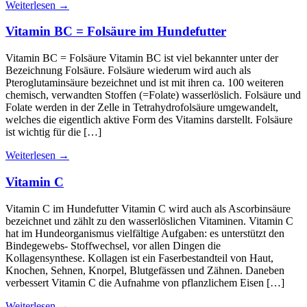
Weiterlesen
→
Vitamin BC = Folsäure im Hundefutter
Vitamin BC = Folsäure Vitamin BC ist viel bekannter unter der
Bezeichnung Folsäure. Folsäure wiederum wird auch als
Pteroglutaminsäure bezeichnet und ist mit ihren ca. 100 weiteren
chemisch, verwandten Stoffen (=Folate) wasserlöslich. Folsäure und
Folate werden in der Zelle in Tetrahydrofolsäure umgewandelt,
welches die eigentlich aktive Form des Vitamins darstellt. Folsäure
ist wichtig für die […]
Weiterlesen
→
Vitamin C
Vitamin C im Hundefutter Vitamin C wird auch als Ascorbinsäure
bezeichnet und zählt zu den wasserlöslichen Vitaminen. Vitamin C
hat im Hundeorganismus vielfältige Aufgaben: es unterstützt den
Bindegewebs- Stoffwechsel, vor allen Dingen die
Kollagensynthese. Kollagen ist ein Faserbestandteil von Haut,
Knochen, Sehnen, Knorpel, Blutgefässen und Zähnen. Daneben
verbessert Vitamin C die Aufnahme von pflanzlichem Eisen […]
Weiterlesen
→