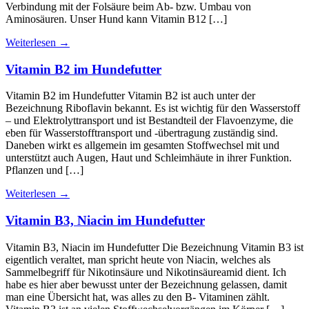
Verbindung mit der Folsäure beim Ab- bzw. Umbau von
Aminosäuren. Unser Hund kann Vitamin B12 […]
Weiterlesen
→
Vitamin B2 im Hundefutter
Vitamin B2 im Hundefutter Vitamin B2 ist auch unter der
Bezeichnung Riboflavin bekannt. Es ist wichtig für den Wasserstoff
– und Elektrolyttransport und ist Bestandteil der Flavoenzyme, die
eben für Wasserstofftransport und -übertragung zuständig sind.
Daneben wirkt es allgemein im gesamten Stoffwechsel mit und
unterstützt auch Augen, Haut und Schleimhäute in ihrer Funktion.
Pflanzen und […]
Weiterlesen
→
Vitamin B3, Niacin im Hundefutter
Vitamin B3, Niacin im Hundefutter Die Bezeichnung Vitamin B3 ist
eigentlich veraltet, man spricht heute von Niacin, welches als
Sammelbegriff für Nikotinsäure und Nikotinsäureamid dient. Ich
habe es hier aber bewusst unter der Bezeichnung gelassen, damit
man eine Übersicht hat, was alles zu den B- Vitaminen zählt.