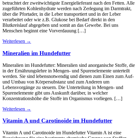
betrachtet der zweitwichtigste Energielieferant nach den Fetten. Alle
zugeführten Kohlenhydrate werden nach Zerlegung im Darmtrakt,
über die Pfortader, in die Leber transportiert und in der Leber
verarbeitet oder wie z.B. Glukose bei Bedarf direkt in den
Blutkreislauf abgegeben und somit an das Gewebe. Bei uns
Menschen beginnt eine Vorverdauung […]
Weiterlesen
→
Mineralien im Hundefutter
Mineralien im Hundefutter: Mineralien sind anorganische Stoffe, die
in der Ernährungslehre in Mengen- und Spurenelemente unterteilt
werden. Sie sind lebensnotwendig und dienen zum Einen zum Auf-
und Umbau von Körpersubstanz und zum Anderen um
Lebensvorgänge zu steuern. Die Unterteilung in Mengen- und
Spurenelemente gibt uns Auskunft darüber, in welcher
Konzentrationshöhe die Stoffe im Organismus vorliegen. […]
Weiterlesen
→
Vitamin A und Carotinoide im Hundefutter
Vitamin A und Carotinoide im Hundefutter Vitamin A ist eine