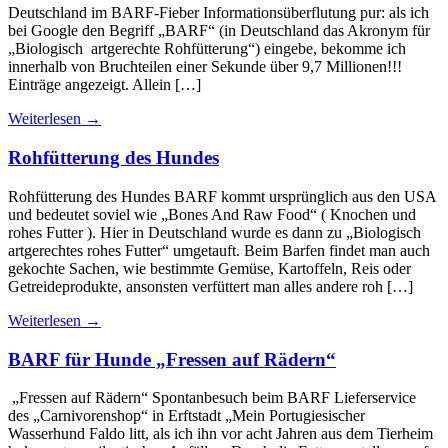
Deutschland im BARF-Fieber Informationsüberflutung pur: als ich
bei Google den Begriff „BARF“ (in Deutschland das Akronym für
„Biologisch artgerechte Rohfütterung“) eingebe, bekomme ich
innerhalb von Bruchteilen einer Sekunde über 9,7 Millionen!!!
Einträge angezeigt. Allein […]
Weiterlesen
→
Rohfütterung des Hundes
Rohfütterung des Hundes BARF kommt ursprünglich aus den USA
und bedeutet soviel wie „Bones And Raw Food“ ( Knochen und
rohes Futter ). Hier in Deutschland wurde es dann zu „Biologisch
artgerechtes rohes Futter“ umgetauft. Beim Barfen findet man auch
gekochte Sachen, wie bestimmte Gemüse, Kartoffeln, Reis oder
Getreideprodukte, ansonsten verfüttert man alles andere roh […]
Weiterlesen
→
BARF für Hunde „Fressen auf Rädern“
„Fressen auf Rädern“ Spontanbesuch beim BARF Lieferservice
des „Carnivorenshop“ in Erftstadt „Mein Portugiesischer
Wasserhund Faldo litt, als ich ihn vor acht Jahren aus dem Tierheim