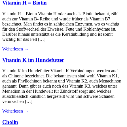
Vitamin H = Biotin
Vitamin H = Biotin Vitamin H oder auch als Biotin bekannt, zählt
auch zur Vitamin B- Reihe und wurde früher als Vitamin B7
bezeichnet. Man findet es in zahlreichen Enzymen, wo es wichtig
für den Stoffwechsel der Eiweisse, Fette und Kohlenhydrate ist.
Darüber hinaus unterstützt es die Keratinbildung und ist somit
wichtig für das Fell […]
Weiterlesen
→
Vitamin K im Hundefutter
Vitamin K im Hundefutter Vitamin K Verbindungen werden auch
als Chinone bezeichnet. Die bekanntesten sind wohl Vitamin K1,
auch als Phyllochinon bekannt und Vitamin K2, auch Menachinon
genannt. Dann gibt es auch noch das Vitamin K3, welches unter
Menadion in der Hundewelt für Zündstoff sorgt und welches
ausschliesslich künstlich hergestellt wird und schwere Schäden
verursachen […]
Weiterlesen
→
Cholin