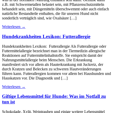
z.B. mit Schwermetallen belastet sein, mit Pflanzenschutzmitteln
behandelt sein, mit Düngemitteln überschwemmt oder auch einfach
natürliche Bestandteile enthalten, die für unseren Hund nicht
sonderlich verträglich sind, wie Oxalsäure […]
Weiterlesen
→
Hundekrankheiten Lexikon: Futterallergie
Hundekrankheiten Lexikon: Futterallergie Als Futterallergie oder
Futtermittelallergie bezeichnet man in der Tiermedizin allergische
Reaktionen auf Futtermittelinhaltstoffe. Sie entspricht damit der
Nahrungsmittelallergie beim Menschen. Die Erkrankung
manifestiert sich vor allem als Hauterkrankung mit Juckreiz, der
durch Kratzen und Belecken zu schweren Hautveränderungen
führen kann. Futterallergien kommen vor allem bei Haushunden und
Hauskatzen vor. Die Diagnostik und […]
Weiterlesen
→
Giftige Lebensmittel für Hunde: Was im Notfall zu
tun ist
Schokolade, Xylit, Weintrauben und einige weitere Lebensmittel