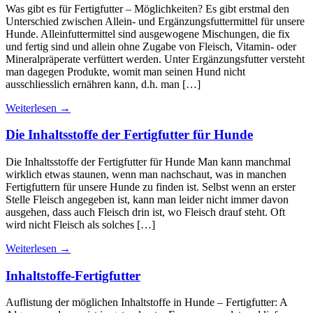
Was gibt es für Fertigfutter – Möglichkeiten? Es gibt erstmal den
Unterschied zwischen Allein- und Ergänzungsfuttermittel für unsere
Hunde. Alleinfuttermittel sind ausgewogene Mischungen, die fix
und fertig sind und allein ohne Zugabe von Fleisch, Vitamin- oder
Mineralpräperate verfüttert werden. Unter Ergänzungsfutter versteht
man dagegen Produkte, womit man seinen Hund nicht
ausschliesslich ernähren kann, d.h. man […]
Weiterlesen
→
Die Inhaltsstoffe der Fertigfutter für Hunde
Die Inhaltsstoffe der Fertigfutter für Hunde Man kann manchmal
wirklich etwas staunen, wenn man nachschaut, was in manchen
Fertigfuttern für unsere Hunde zu finden ist. Selbst wenn an erster
Stelle Fleisch angegeben ist, kann man leider nicht immer davon
ausgehen, dass auch Fleisch drin ist, wo Fleisch drauf steht. Oft
wird nicht Fleisch als solches […]
Weiterlesen
→
Inhaltstoffe-Fertigfutter
Auflistung der möglichen Inhaltstoffe in Hunde – Fertigfutter: A