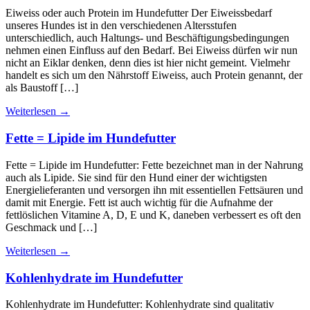
Eiweiss oder auch Protein im Hundefutter Der Eiweissbedarf
unseres Hundes ist in den verschiedenen Altersstufen
unterschiedlich, auch Haltungs- und Beschäftigungsbedingungen
nehmen einen Einfluss auf den Bedarf. Bei Eiweiss dürfen wir nun
nicht an Eiklar denken, denn dies ist hier nicht gemeint. Vielmehr
handelt es sich um den Nährstoff Eiweiss, auch Protein genannt, der
als Baustoff […]
Weiterlesen
→
Fette = Lipide im Hundefutter
Fette = Lipide im Hundefutter: Fette bezeichnet man in der Nahrung
auch als Lipide. Sie sind für den Hund einer der wichtigsten
Energielieferanten und versorgen ihn mit essentiellen Fettsäuren und
damit mit Energie. Fett ist auch wichtig für die Aufnahme der
fettlöslichen Vitamine A, D, E und K, daneben verbessert es oft den
Geschmack und […]
Weiterlesen
→
Kohlenhydrate im Hundefutter
Kohlenhydrate im Hundefutter: Kohlenhydrate sind qualitativ