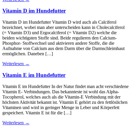
Vitamin D im Hundefutter
Vitamin D im Hundefutter Vitamin D wird auch als Calciferol
bezeichnet, wobei man aber unterscheiden kann in Cholecalciferol
(= Vitamin D3) und Ergocalciferol (= Vitamin D2) welche die
beiden wichtigsten Stoffe sind. Beide regulieren den Calcium-
Phosphor- Stoffwechsel und aktivieren andere Stoffe, die die
Aufnahme von Calcium aus dem Darm über die Darmschleimhaut
ermöglichen. Daneben […]
Weiterlesen
→
Vitamin E im Hundefutter
Vitamin E im Hundefutter In der Natur findet man acht verschiedene
Vitamin E- Verbindungen. Das bekannteste ist wohl das Alpha-
Tocopherol, welches auch als die Vitamin-E Verbindung mit der
höchsten Aktivität bekannt ist. Vitamin E gehört zu den fettlöslichen
Vitaminen und wird in geringer Menge in Leber und Körperfett
gespeichert. Vitamin E ist für die […]
Weiterlesen
→