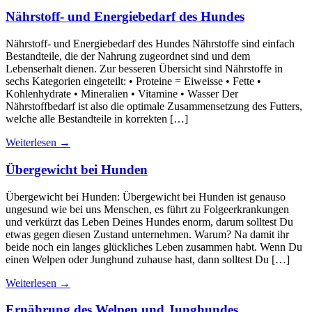
Nährstoff- und Energiebedarf des Hundes
Nährstoff- und Energiebedarf des Hundes Nährstoffe sind einfach
Bestandteile, die der Nahrung zugeordnet sind und dem
Lebenserhalt dienen. Zur besseren Übersicht sind Nährstoffe in
sechs Kategorien eingeteilt: • Proteine = Eiweisse • Fette •
Kohlenhydrate • Mineralien • Vitamine • Wasser Der
Nährstoffbedarf ist also die optimale Zusammensetzung des Futters,
welche alle Bestandteile in korrekten […]
Weiterlesen
→
Übergewicht bei Hunden
Übergewicht bei Hunden: Übergewicht bei Hunden ist genauso
ungesund wie bei uns Menschen, es führt zu Folgeerkrankungen
und verkürzt das Leben Deines Hundes enorm, darum solltest Du
etwas gegen diesen Zustand unternehmen. Warum? Na damit ihr
beide noch ein langes glückliches Leben zusammen habt. Wenn Du
einen Welpen oder Junghund zuhause hast, dann solltest Du […]
Weiterlesen
→
Ernährung des Welpen und Junghundes