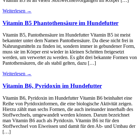
Vitamin B3 ist an vielen Stoffwechselvorgängen im Körper […]
Weiterlesen
→
Vitamin B5 Phantothensäure im Hundefutter
Vitamin B5, Pantothensäure im Hundefutter Vitamin B5 ist meist
bekannter unter dem Namen Pantothensäure. Da diese nicht frei in
Nahrungsmitteln zu finden ist, sondern immer in gebundener Form,
muss sie im Körper erst wieder in kleinen Schritten freigesetzt
werden, um verwertet zu werden. Es gibt drei bekannte Formen von
Pantothensäuren, die als stabil gelten, dazu […]
Weiterlesen
→
Vitamin B6, Pyridoxin im Hundefutter
Vitamin B6, Pyridoxin im Hundefutter Vitamin B6 beinhaltet eine
Reihe von Pyridoxinformen, die eine biologische Aktivität zeigen.
Hierzu zählt man sechs Formen, die auch ineinander innerhalb des
Stoffwechsels, umgewandelt werden können. Darum bezeichnet
man Vitamin B6 auch als Pyridoxin. Vitamin B6 ist für den
Stoffwechsel von Eiweissen und damit für den Ab- und Umbau der
[…]