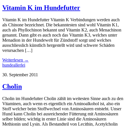
Vitamin K im Hundefutter
Vitamin K im Hundefutter Vitamin K Verbindungen werden auch
als Chinone bezeichnet. Die bekanntesten sind wohl Vitamin K1,
auch als Phyllochinon bekannt und Vitamin K2, auch Menachinon
genannt. Dann gibt es auch noch das Vitamin K3, welches unter
Menadion in der Hundewelt für Zündstoff sorgt und welches
ausschliesslich künstlich hergestellt wird und schwere Schäden
verursachen […]
Weiterlesen →
hundeallerlei
30. September 2011
Cholin
Cholin im Hundefutter Cholin zählt im weitesten Sinne auch zu den
Vitaminen, auch wenn es eigentlich ein Aminoalkohol ist, also ein
Stoff welcher beim Stoffwechsel von Aminosäuren entsteht. Unser
Hund kann Cholin bei ausreichender Fütterung mit Aminosäuren
selber bilden; wichtig in erster Linie sind die Aminosäuren
Methionin und Lysin. Als Bestandteil von Lecithin, Acetylcholin