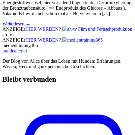
Energiestoffwechsel, hier vor allen Dingen in der Decarboxylierung
der Brenztraubensäure ( => Endprodukt des Glucose – Abbaus ).
Vitamin B1 wird auch schon mal als Nervenvitamin […]
Weiterlesen →
ANZEIGE
(
HIER WERBEN?
)
ah-tv
ANZEIGE
(
HIER WERBEN?
)
medientraining365
hundeallerlei
Der Blog von Alice über das Leben mit Hunden: Erfahrungen,
Wissen, Herz und ganz persönliche Geschichten.
Bleibt verbunden