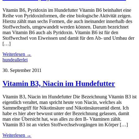
Vitamin B6, Pyridoxin im Hundefutter Vitamin B6 beinhaltet eine
Reihe von Pyridoxinformen, die eine biologische Aktivität zeigen.
Hierzu zählt man sechs Formen, die auch ineinander innerhalb des
Stoffwechsels, umgewandelt werden können. Darum bezeichnet
man Vitamin B6 auch als Pyridoxin. Vitamin B6 ist für den
Stoffwechsel von Eiweissen und damit für den Ab- und Umbau der
[…]
Weiterlesen →
hundeallerlei
30. September 2011
Vitamin B3, Niacin im Hundefutter
Vitamin B3, Niacin im Hundefutter Die Bezeichnung Vitamin B3 ist
eigentlich veraltet, man spricht heute von Niacin, welches als
Sammelbegriff für Nikotinsäure und Nikotinsäureamid dient. Ich
habe es hier aber bewusst unter der Bezeichnung gelassen, damit
man eine Übersicht hat, was alles zu den B- Vitaminen zählt.
Vitamin B3 ist an vielen Stoffwechselvorgängen im Körper […]
Weiterlesen →