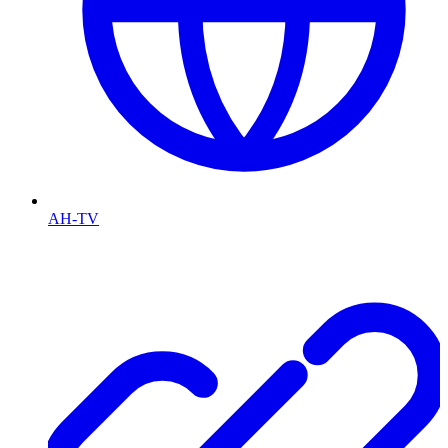
AH-TV