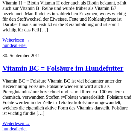
Vitamin H = Biotin Vitamin H oder auch als Biotin bekannt, zählt
auch zur Vitamin B- Reihe und wurde früher als Vitamin B7
bezeichnet. Man findet es in zahlreichen Enzymen, wo es wichtig
für den Stoffwechsel der Eiweisse, Fette und Kohlenhydrate ist.
Darüber hinaus unterstützt es die Keratinbildung und ist somit
wichtig für das Fell […]
Weiterlesen →
hundeallerlei
30. September 2011
Vitamin BC = Folsäure im Hundefutter
Vitamin BC = Folsäure Vitamin BC ist viel bekannter unter der
Bezeichnung Folsäure. Folsäure wiederum wird auch als
Pteroglutaminsäure bezeichnet und ist mit ihren ca. 100 weiteren
chemisch, verwandten Stoffen (=Folate) wasserlöslich. Folsäure und
Folate werden in der Zelle in Tetrahydrofolsäure umgewandelt,
welches die eigentlich aktive Form des Vitamins darstellt. Folsäure
ist wichtig für die […]
Weiterlesen →
hundeallerlei