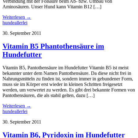
Verbindung mit der Folsäure beim Ab- bzw. Umbau von
Aminosäuren. Unser Hund kann Vitamin B12 […]
Weiterlesen →
hundeallerlei
30. September 2011
Vitamin B5 Phantothensäure im
Hundefutter
Vitamin B5, Pantothensäure im Hundefutter Vitamin B5 ist meist
bekannter unter dem Namen Pantothensäure. Da diese nicht frei in
Nahrungsmitteln zu finden ist, sondern immer in gebundener Form,
muss sie im Körper erst wieder in kleinen Schritten freigesetzt
werden, um verwertet zu werden. Es gibt drei bekannte Formen von
Pantothensäuren, die als stabil gelten, dazu […]
Weiterlesen →
hundeallerlei
30. September 2011
Vitamin B6, Pyridoxin im Hundefutter