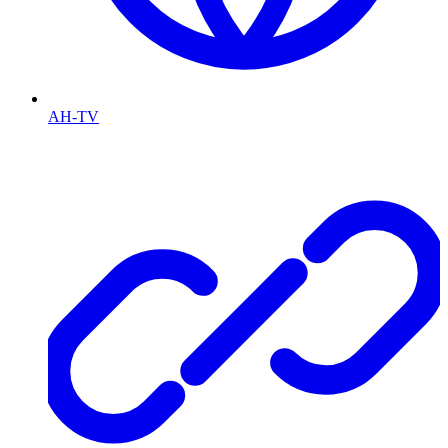
AH-TV