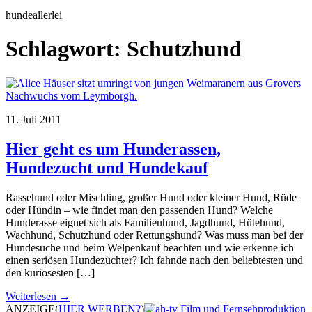
hundeallerlei
Schlagwort:
Schutzhund
11. Juli 2011
Hier geht es um Hunderassen,
Hundezucht und Hundekauf
Rassehund oder Mischling, großer Hund oder kleiner Hund, Rüde
oder Hündin – wie findet man den passenden Hund? Welche
Hunderasse eignet sich als Familienhund, Jagdhund, Hütehund,
Wachhund, Schutzhund oder Rettungshund? Was muss man bei der
Hundesuche und beim Welpenkauf beachten und wie erkenne ich
einen seriösen Hundezüchter? Ich fahnde nach den beliebtesten und
den kuriosesten […]
Weiterlesen →
ANZEIGE
(
HIER WERBEN?
)