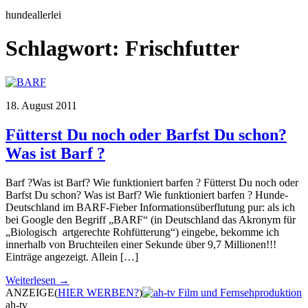
hundeallerlei
Schlagwort:
Frischfutter
18. August 2011
Fütterst Du noch oder Barfst Du schon?
Was ist Barf ?
Barf ?Was ist Barf? Wie funktioniert barfen ? Fütterst Du noch oder
Barfst Du schon? Was ist Barf? Wie funktioniert barfen ? Hunde-
Deutschland im BARF-Fieber Informationsüberflutung pur: als ich
bei Google den Begriff „BARF“ (in Deutschland das Akronym für
„Biologisch artgerechte Rohfütterung“) eingebe, bekomme ich
innerhalb von Bruchteilen einer Sekunde über 9,7 Millionen!!!
Einträge angezeigt. Allein […]
Weiterlesen →
ANZEIGE
(
HIER WERBEN?
)
ah-tv