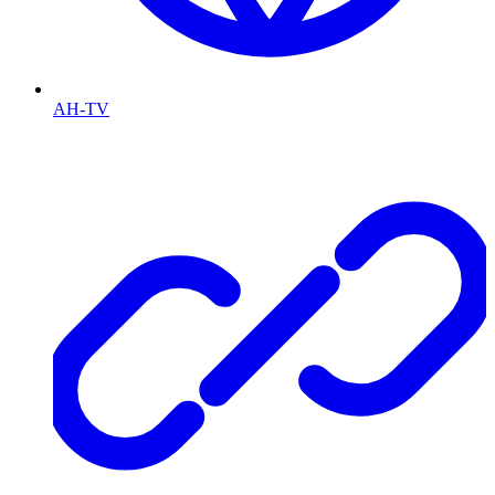
AH-TV