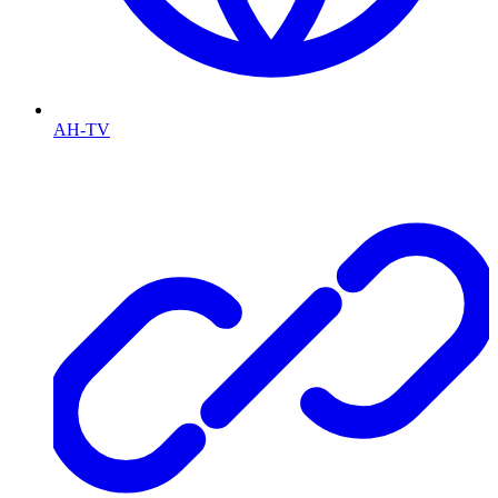
AH-TV