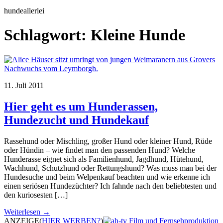
hundeallerlei
Schlagwort:
Kleine Hunde
11. Juli 2011
Hier geht es um Hunderassen,
Hundezucht und Hundekauf
Rassehund oder Mischling, großer Hund oder kleiner Hund, Rüde
oder Hündin – wie findet man den passenden Hund? Welche
Hunderasse eignet sich als Familienhund, Jagdhund, Hütehund,
Wachhund, Schutzhund oder Rettungshund? Was muss man bei der
Hundesuche und beim Welpenkauf beachten und wie erkenne ich
einen seriösen Hundezüchter? Ich fahnde nach den beliebtesten und
den kuriosesten […]
Weiterlesen →
ANZEIGE
(
HIER WERBEN?
)