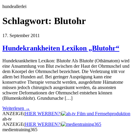
hundeallerlei
Schlagwort:
Blutohr
17. September 2011
Hundekrankheiten Lexikon „Blutohr“
Hundekrankheiten Lexikon: Blutohr Als Blutohr (Othämatom) wird
eine Ansammlung von Blut zwischen der Haut der Ohrmuschel und
dem Knorpel der Ohrmuschel bezeichnet. Die Verletzung tritt vor
allem bei Hunden auf. Bei geringer Ausprägung kann eine
konservative Therapie versucht werden, ausgedehnte Hämatome
müssen jedoch chirurgisch ausgeräumt werden, da ansonsten
schwere Deformationen der Ohrmuschel entstehen können
(Blumenkohlohr). Grundursache […]
Weiterlesen →
ANZEIGE
(
HIER WERBEN?
)
ah-tv
ANZEIGE
(
HIER WERBEN?
)
medientraining365