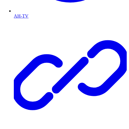
AH-TV