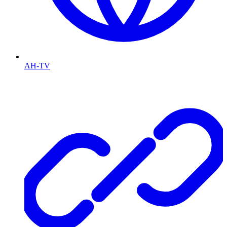
AH-TV