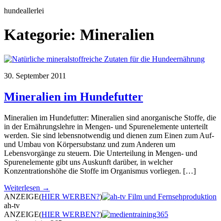
hundeallerlei
Kategorie:
Mineralien
30. September 2011
Mineralien im Hundefutter
Mineralien im Hundefutter: Mineralien sind anorganische Stoffe, die
in der Ernährungslehre in Mengen- und Spurenelemente unterteilt
werden. Sie sind lebensnotwendig und dienen zum Einen zum Auf-
und Umbau von Körpersubstanz und zum Anderen um
Lebensvorgänge zu steuern. Die Unterteilung in Mengen- und
Spurenelemente gibt uns Auskunft darüber, in welcher
Konzentrationshöhe die Stoffe im Organismus vorliegen. […]
Weiterlesen →
ANZEIGE
(
HIER WERBEN?
)
ah-tv
ANZEIGE
(
HIER WERBEN?
)