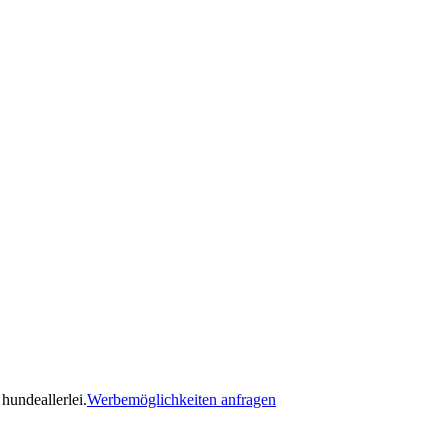
hundeallerlei.
Werbemöglichkeiten anfragen