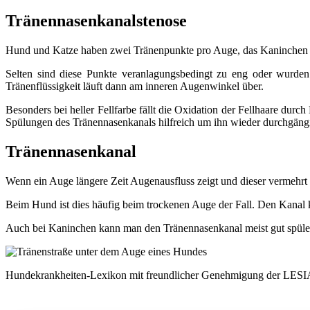
Tränennasenkanalstenose
Hund und Katze haben zwei Tränenpunkte pro Auge, das Kaninchen nu
Selten sind diese Punkte veranlagungsbedingt zu eng oder wurden
Tränenflüssigkeit läuft dann am inneren Augenwinkel über.
Besonders bei heller Fellfarbe fällt die Oxidation der Fellhaare du
Spülungen des Tränennasenkanals hilfreich um ihn wieder durchgängi
Tränennasenkanal
Wenn ein Auge längere Zeit Augenausfluss zeigt und dieser vermehrt 
Beim Hund ist dies häufig beim trockenen Auge der Fall. Den Kanal
Auch bei Kaninchen kann man den Tränennasenkanal meist gut spülen.
Hundekrankheiten-Lexikon mit freundlicher Genehmigung der LESIA 