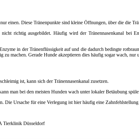
r einen. Diese Tränenpunkte sind kleine Öffnungen, über die die Tr
 nicht richtig ausgebildet. Häufig wird der Tränennasenkanal bei E
rch Enzyme in der Tränenflüssigkeit auf und die dadurch bedingte rotbr
g zu machen. Gerade Hunde akzeptieren dies häufig sogar wach, nur u
schleimig ist, kann sich der Tränennasenkanal zusetzen.
 kann man bei den meisten Hunden wach unter lokaler Betäubung spüle
 Die Ursache für eine Verlegung ist hier häufig eine Zahnfehlstellun
Tierklinik Düsseldorf