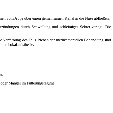
änen vom Auge über einen gemeinsamen Kanal in die Nase abfließen.
ntzündungen durch Schwellung und schleimiges Sekret verlegt. Die
aune Verfärbung des Fells. Neben der medikamentellen Behandlung sind
nter Lokalanästhesie.
n.
g oder Mängel im Fütterungsregime.