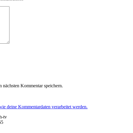
n nächsten Kommentar speichern.
 wie deine Kommentardaten verarbeitet werden.
h-tv
65