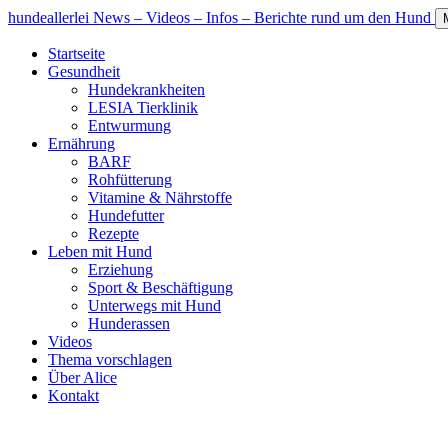
hundeallerlei
News – Videos – Infos – Berichte rund um den Hund
Startseite
Gesundheit
Hundekrankheiten
LESIA Tierklinik
Entwurmung
Ernährung
BARF
Rohfütterung
Vitamine & Nährstoffe
Hundefutter
Rezepte
Leben mit Hund
Erziehung
Sport & Beschäftigung
Unterwegs mit Hund
Hunderassen
Videos
Thema vorschlagen
Über Alice
Kontakt