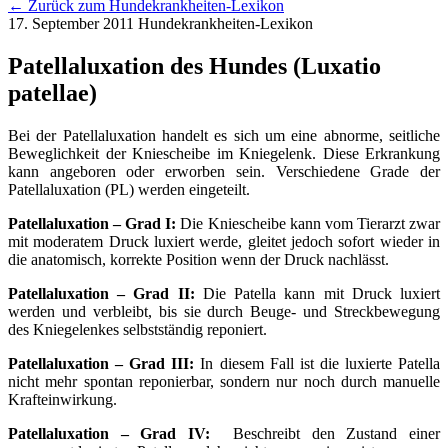
← Zurück zum Hundekrankheiten-Lexikon
17. September 2011
Hundekrankheiten-Lexikon
Patellaluxation des Hundes (Luxatio
patellae)
Bei der Patellaluxation handelt es sich um eine abnorme, seitliche
Beweglichkeit der Kniescheibe im Kniegelenk. Diese Erkrankung
kann angeboren oder erworben sein. Verschiedene Grade der
Patellaluxation (PL) werden eingeteilt.
Patellaluxation – Grad I:
Die Kniescheibe kann vom Tierarzt zwar
mit moderatem Druck luxiert werde, gleitet jedoch sofort wieder in
die anatomisch, korrekte Position wenn der Druck nachlässt.
Patellaluxation – Grad II:
Die Patella kann mit Druck luxiert
werden und verbleibt, bis sie durch Beuge- und Streckbewegung
des Kniegelenkes selbstständig reponiert.
Patellaluxation – Grad III:
In diesem Fall ist die luxierte Patella
nicht mehr spontan reponierbar, sondern nur noch durch manuelle
Krafteinwirkung.
Patellaluxation – Grad IV:
Beschreibt den Zustand einer