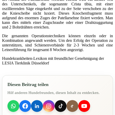
des Unterschenkels, die sogenannte Crista tibia, mit einer
oszillierenden Säge eingekerbt und zu der Seite verschoben zu der
die Kniescheibe nicht luxiert. Dieses Knochenfragment muss
aufgrund des enormen Zuges der Patellarsehne fixiert werden. Man
kann dies mittels einer Zugschraube oder einer Drahtzuggurtung
und 2 Bohrdrähten erreichen.
Die genannten Operationstechniken können einzeln oder in
Kombination angewandt werden. Um den Erfolg der Operation zu
unterstützen, sind Schienenverbände für 2-3 Wochen und eine
Leinenführung für insgesamt 8 Wochen angezeigt.
Hundekrankheiten-Lexikon mit freundlicher Genehmigung der
LESIA Tierklinik Düsseldorf
Diesen Beitrag teilen
Hilf anderen Hundefreunden, diesen Inhalt zu entdecken.