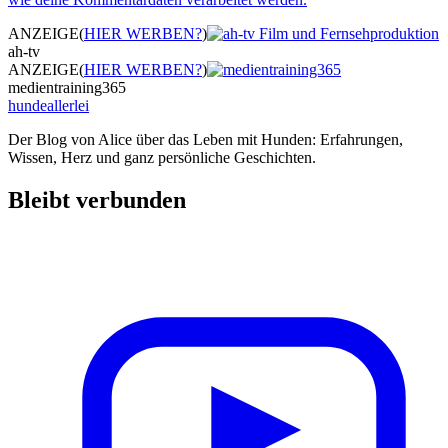
ANZEIGE
(
HIER WERBEN?
)
ah-tv
ANZEIGE
(
HIER WERBEN?
)
medientraining365
hundeallerlei
Der Blog von Alice über das Leben mit Hunden: Erfahrungen,
Wissen, Herz und ganz persönliche Geschichten.
Bleibt verbunden