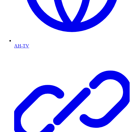
AH-TV