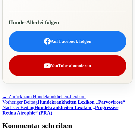
Hunde-Allerlei folgen
Auf Facebook folgen
YouTube abonnieren
← Zurück zum Hundekrankheiten-Lexikon
Beitragsnavigation
Vorheriger Beitrag
Hundekrankheiten Lexikon „Parvovirose“
Nächster Beitrag
Hundekrankheiten Lexikon „Progressive
Retina Atrophie“ (PRA)
Kommentar schreiben