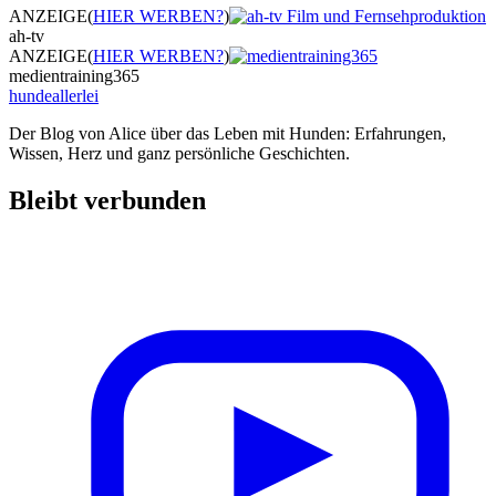
ANZEIGE
(
HIER WERBEN?
)
ah-tv
ANZEIGE
(
HIER WERBEN?
)
medientraining365
hundeallerlei
Der Blog von Alice über das Leben mit Hunden: Erfahrungen,
Wissen, Herz und ganz persönliche Geschichten.
Bleibt verbunden