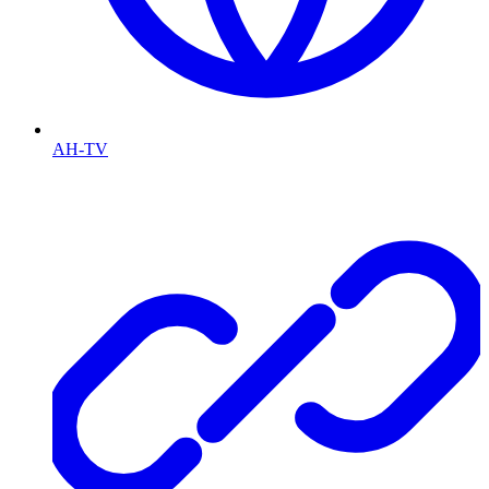
AH-TV