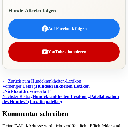
Hunde-Allerlei folgen
Auf Facebook folgen
YouTube abonnieren
← Zurück zum Hundekrankheiten-Lexikon
Beitragsnavigation
Vorheriger Beitrag
Hundekrankheiten Lexikon
„Nickhautdrüsenvorfall“
Nächster Beitrag
Hundekrankheiten Lexikon „Patellaluxation
des Hundes“ (Luxatio patellae)
Kommentar schreiben
Deine E-Mail-Adresse wird nicht veröffentlicht. Pflichtfelder sind