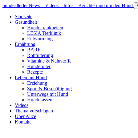
hundeallerlei
News – Videos – Infos – Berichte rund um den Hund
Startseite
Gesundheit
Hundekrankheiten
LESIA Tierklinik
Entwurmung
Ernährung
BARF
Rohfütterung
Vitamine & Nährstoffe
Hundefutter
Rezepte
Leben mit Hund
Erziehung
Sport & Beschäftigung
Unterwegs mit Hund
Hunderassen
Videos
Thema vorschlagen
Über Alice
Kontakt