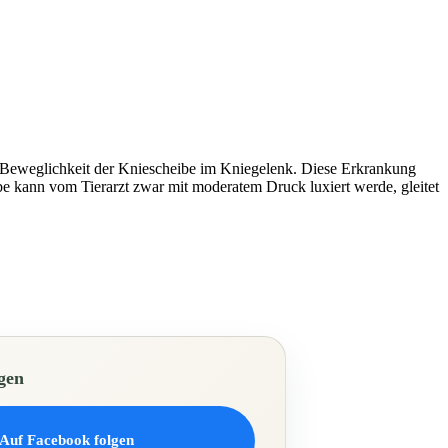
he Beweglichkeit der Kniescheibe im Kniegelenk. Diese Erkrankung
be kann vom Tierarzt zwar mit moderatem Druck luxiert werde, gleitet
gen
Auf Facebook folgen