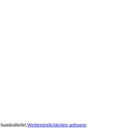
hundeallerlei.
Werbemöglichkeiten anfragen