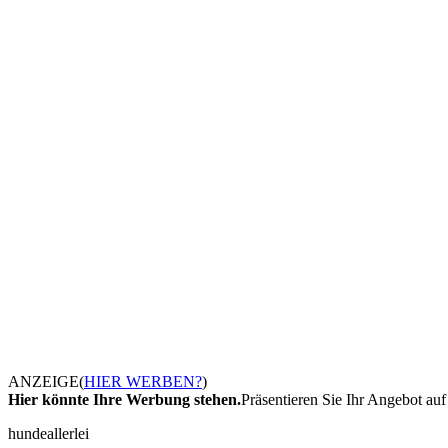
ANZEIGE
(
HIER WERBEN?
)
Hier könnte Ihre Werbung stehen.
Präsentieren Sie Ihr Angebot auf 
hundeallerlei