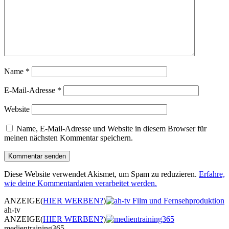
Name
*
E-Mail-Adresse
*
Website
Name, E-Mail-Adresse und Website in diesem Browser für
meinen nächsten Kommentar speichern.
Diese Website verwendet Akismet, um Spam zu reduzieren.
Erfahre,
wie deine Kommentardaten verarbeitet werden.
ANZEIGE
(
HIER WERBEN?
)
ah-tv
ANZEIGE
(
HIER WERBEN?
)
medientraining365