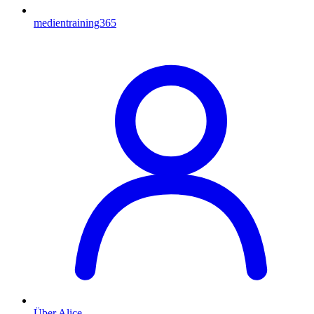
medientraining365
Über Alice