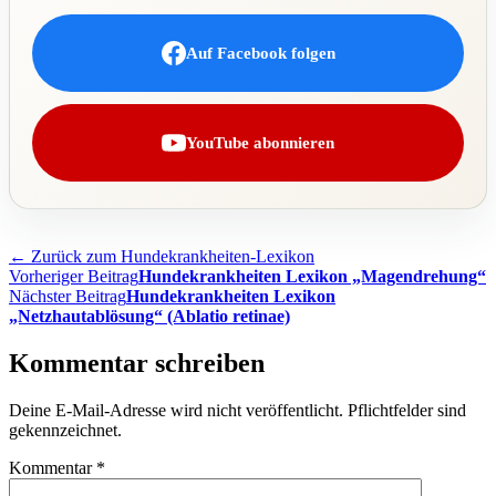
Auf Facebook folgen
YouTube abonnieren
← Zurück zum Hundekrankheiten-Lexikon
Beitragsnavigation
Vorheriger Beitrag
Hundekrankheiten Lexikon „Magendrehung“
Nächster Beitrag
Hundekrankheiten Lexikon
„Netzhautablösung“ (Ablatio retinae)
Kommentar schreiben
Deine E-Mail-Adresse wird nicht veröffentlicht. Pflichtfelder sind
gekennzeichnet.
Kommentar
*