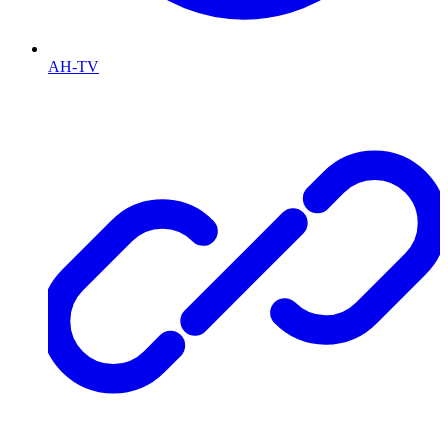
AH-TV