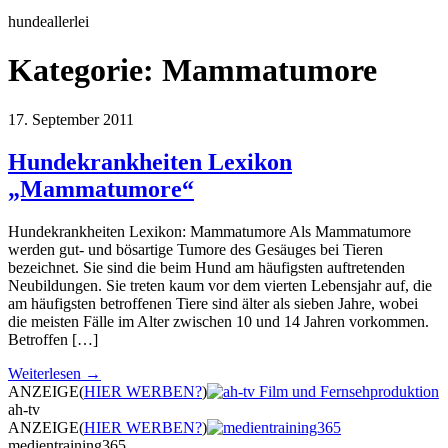
hundeallerlei
Kategorie:
Mammatumore
17. September 2011
Hundekrankheiten Lexikon
„Mammatumore“
Hundekrankheiten Lexikon: Mammatumore Als Mammatumore
werden gut- und bösartige Tumore des Gesäuges bei Tieren
bezeichnet. Sie sind die beim Hund am häufigsten auftretenden
Neubildungen. Sie treten kaum vor dem vierten Lebensjahr auf, die
am häufigsten betroffenen Tiere sind älter als sieben Jahre, wobei
die meisten Fälle im Alter zwischen 10 und 14 Jahren vorkommen.
Betroffen […]
Weiterlesen →
ANZEIGE
(
HIER WERBEN?
)
ah-tv
ANZEIGE
(
HIER WERBEN?
)
medientraining365