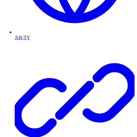
AH-TV