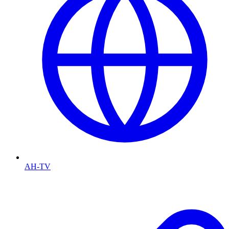
AH-TV