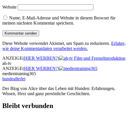
Website
Name, E-Mail-Adresse und Website in diesem Browser für
meinen nächsten Kommentar speichern.
Diese Website verwendet Akismet, um Spam zu reduzieren.
Erfahre,
wie deine Kommentardaten verarbeitet werden.
ANZEIGE
(
HIER WERBEN?
)
ah-tv
ANZEIGE
(
HIER WERBEN?
)
medientraining365
hundeallerlei
Der Blog von Alice über das Leben mit Hunden: Erfahrungen,
Wissen, Herz und ganz persönliche Geschichten.
Bleibt verbunden