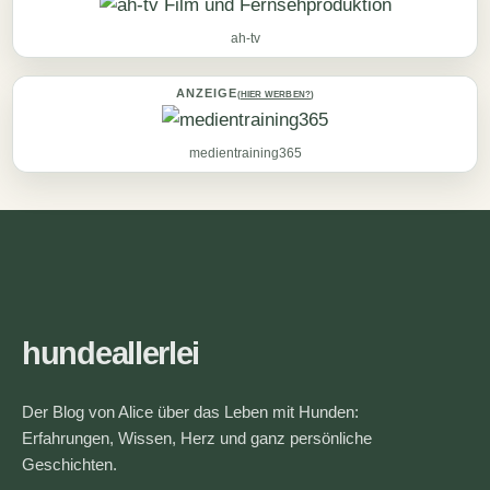
ah-tv
ANZEIGE
(
HIER WERBEN?
)
medientraining365
hundeallerlei
Der Blog von Alice über das Leben mit Hunden:
Erfahrungen, Wissen, Herz und ganz persönliche
Geschichten.