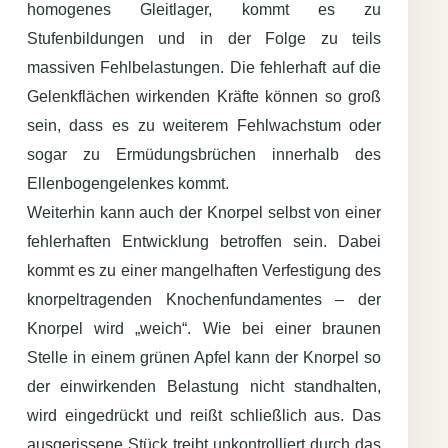
homogenes Gleitlager, kommt es zu
Stufenbildungen und in der Folge zu teils
massiven Fehlbelastungen. Die fehlerhaft auf die
Gelenkflächen wirkenden Kräfte können so groß
sein, dass es zu weiterem Fehlwachstum oder
sogar zu Ermüdungsbrüchen innerhalb des
Ellenbogengelenkes kommt.
Weiterhin kann auch der Knorpel selbst von einer
fehlerhaften Entwicklung betroffen sein. Dabei
kommt es zu einer mangelhaften Verfestigung des
knorpeltragenden Knochenfundamentes – der
Knorpel wird „weich“. Wie bei einer braunen
Stelle in einem grünen Apfel kann der Knorpel so
der einwirkenden Belastung nicht standhalten,
wird eingedrückt und reißt schließlich aus. Das
ausgerissene Stück treibt unkontrolliert durch das