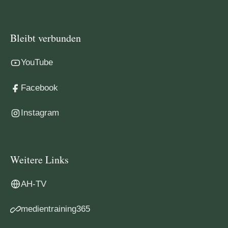
Bleibt verbunden
YouTube
Facebook
Instagram
Weitere Links
AH-TV
medientraining365