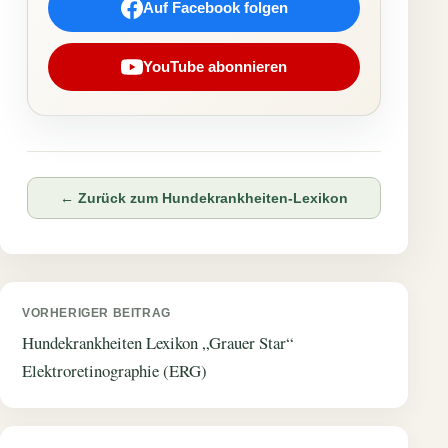
Auf Facebook folgen
YouTube abonnieren
← Zurück zum Hundekrankheiten-Lexikon
Beitragsnavigation
VORHERIGER BEITRAG
Hundekrankheiten Lexikon „Grauer Star“
Elektroretinographie (ERG)