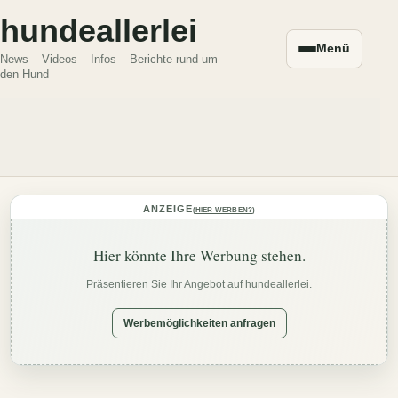
hundeallerlei
Menü
News – Videos – Infos – Berichte rund um
den Hund
ANZEIGE
(
HIER WERBEN?
)
Hier könnte Ihre Werbung stehen.
Präsentieren Sie Ihr Angebot auf hundeallerlei.
Werbemöglichkeiten anfragen