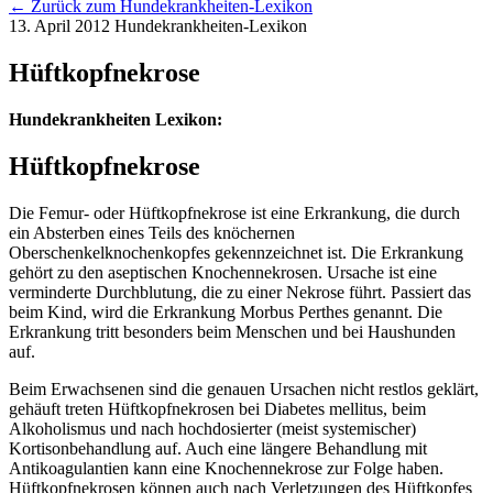
← Zurück zum Hundekrankheiten-Lexikon
13. April 2012
Hundekrankheiten-Lexikon
Hüftkopfnekrose
Hundekrankheiten Lexikon:
Hüftkopfnekrose
Die Femur- oder Hüftkopfnekrose ist eine Erkrankung, die durch
ein Absterben eines Teils des knöchernen
Oberschenkelknochenkopfes gekennzeichnet ist. Die Erkrankung
gehört zu den aseptischen Knochennekrosen. Ursache ist eine
verminderte Durchblutung, die zu einer Nekrose führt. Passiert das
beim Kind, wird die Erkrankung Morbus Perthes genannt. Die
Erkrankung tritt besonders beim Menschen und bei Haushunden
auf.
Beim Erwachsenen sind die genauen Ursachen nicht restlos geklärt,
gehäuft treten Hüftkopfnekrosen bei Diabetes mellitus, beim
Alkoholismus und nach hochdosierter (meist systemischer)
Kortisonbehandlung auf. Auch eine längere Behandlung mit
Antikoagulantien kann eine Knochennekrose zur Folge haben.
Hüftkopfnekrosen können auch nach Verletzungen des Hüftkopfes