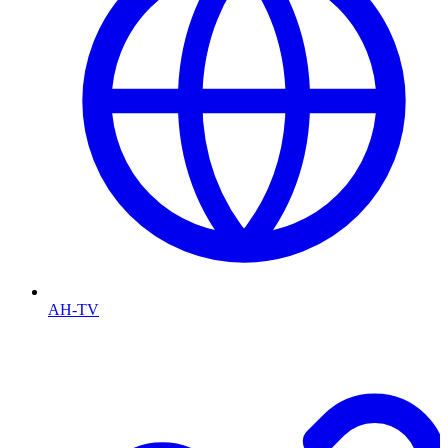
AH-TV