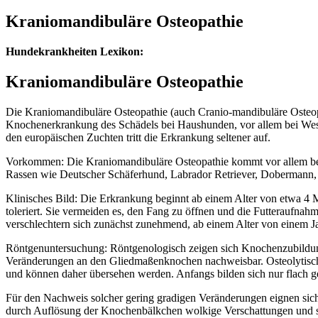
Kraniomandibuläre Osteopathie
Hundekrankheiten Lexikon:
Kraniomandibuläre Osteopathie
Die Kraniomandibuläre Osteopathie (auch Cranio-mandibuläre Osteopa
Knochenerkrankung des Schädels bei Haushunden, vor allem bei West 
den europäischen Zuchten tritt die Erkrankung seltener auf.
Vorkommen: Die Kraniomandibuläre Osteopathie kommt vor allem bei 
Rassen wie Deutscher Schäferhund, Labrador Retriever, Dobermann, 
Klinisches Bild: Die Erkrankung beginnt ab einem Alter von etwa 4 
toleriert. Sie vermeiden es, den Fang zu öffnen und die Futteraufnahm
verschlechtern sich zunächst zunehmend, ab einem Alter von einem J
Röntgenuntersuchung: Röntgenologisch zeigen sich Knochenzubildung
Veränderungen an den Gliedmaßenknochen nachweisbar. Osteolytische
und können daher übersehen werden. Anfangs bilden sich nur flach g
Für den Nachweis solcher gering gradigen Veränderungen eignen sich 
durch Auflösung der Knochenbälkchen wolkige Verschattungen und sch