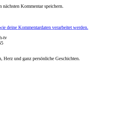
n nächsten Kommentar speichern.
 wie deine Kommentardaten verarbeitet werden.
h-tv
65
, Herz und ganz persönliche Geschichten.