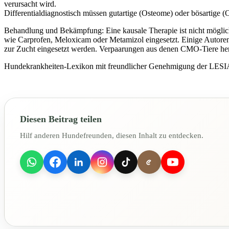
verursacht wird.
Differentialdiagnostisch müssen gutartige (Osteome) oder bösartig
Behandlung und Bekämpfung: Eine kausale Therapie ist nicht möglich
wie Carprofen, Meloxicam oder Metamizol eingesetzt. Einige Autoren 
zur Zucht eingesetzt werden. Verpaarungen aus denen CMO-Tiere he
Hundekrankheiten-Lexikon mit freundlicher Genehmigung der LESIA
Diesen Beitrag teilen
Hilf anderen Hundefreunden, diesen Inhalt zu entdecken.