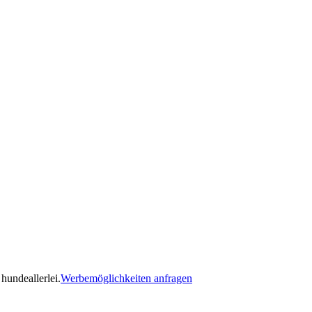
hundeallerlei.
Werbemöglichkeiten anfragen