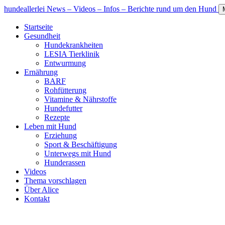
hundeallerlei
News – Videos – Infos – Berichte rund um den Hund
Startseite
Gesundheit
Hundekrankheiten
LESIA Tierklinik
Entwurmung
Ernährung
BARF
Rohfütterung
Vitamine & Nährstoffe
Hundefutter
Rezepte
Leben mit Hund
Erziehung
Sport & Beschäftigung
Unterwegs mit Hund
Hunderassen
Videos
Thema vorschlagen
Über Alice
Kontakt