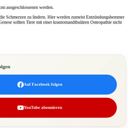
rom ausgeschlossenen werden.
on die Schmerzen zu lindern. Hier werden zumeist Entzündungshemmer
enese sollten Tiere mit einer kraniomandibulären Osteopathie nicht
olgen
Auf Facebook folgen
YouTube abonnieren