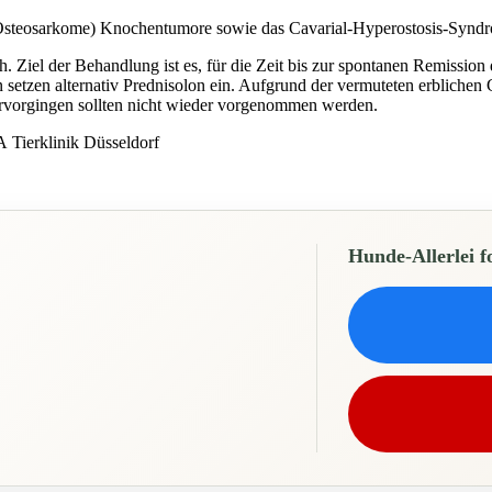
e (Osteosarkome) Knochentumore sowie das Cavarial-Hyperostosis-Synd
. Ziel der Behandlung ist es, für die Zeit bis zur spontanen Remissi
setzen alternativ Prednisolon ein. Aufgrund der vermuteten erblichen G
rvorgingen sollten nicht wieder vorgenommen werden.
 Tierklinik Düsseldorf
Hunde-Allerlei f