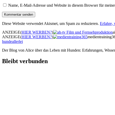
Name, E-Mail-Adresse und Website in diesem Browser für meine
Diese Website verwendet Akismet, um Spam zu reduzieren.
Erfahre,
ANZEIGE
(
HIER WERBEN?
)
a
ANZEIGE
(
HIER WERBEN?
)
medientraining3
hundeallerlei
Der Blog von Alice über das Leben mit Hunden: Erfahrungen, Wissen
Bleibt verbunden