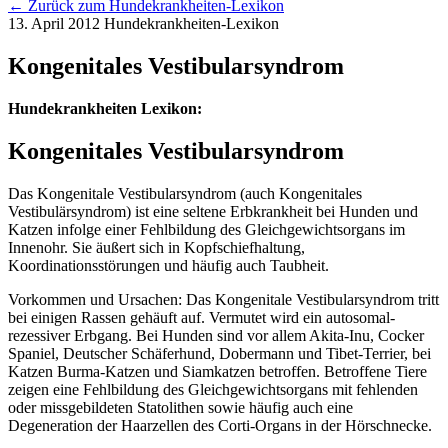
← Zurück zum Hundekrankheiten-Lexikon
13. April 2012
Hundekrankheiten-Lexikon
Kongenitales Vestibularsyndrom
Hundekrankheiten Lexikon:
Kongenitales Vestibularsyndrom
Das Kongenitale Vestibularsyndrom (auch Kongenitales
Vestibulärsyndrom) ist eine seltene Erbkrankheit bei Hunden und
Katzen infolge einer Fehlbildung des Gleichgewichtsorgans im
Innenohr. Sie äußert sich in Kopfschiefhaltung,
Koordinationsstörungen und häufig auch Taubheit.
Vorkommen und Ursachen: Das Kongenitale Vestibularsyndrom tritt
bei einigen Rassen gehäuft auf. Vermutet wird ein autosomal-
rezessiver Erbgang. Bei Hunden sind vor allem Akita-Inu, Cocker
Spaniel, Deutscher Schäferhund, Dobermann und Tibet-Terrier, bei
Katzen Burma-Katzen und Siamkatzen betroffen. Betroffene Tiere
zeigen eine Fehlbildung des Gleichgewichtsorgans mit fehlenden
oder missgebildeten Statolithen sowie häufig auch eine
Degeneration der Haarzellen des Corti-Organs in der Hörschnecke.