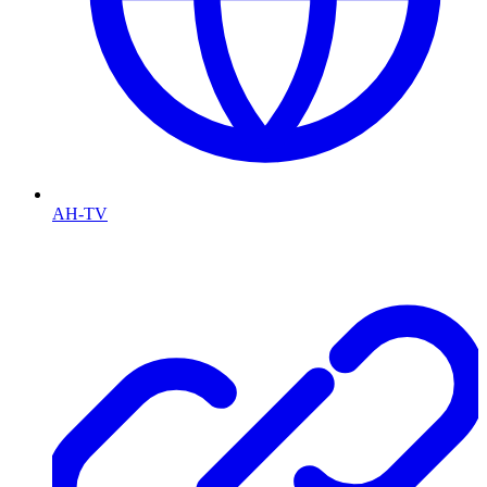
AH-TV