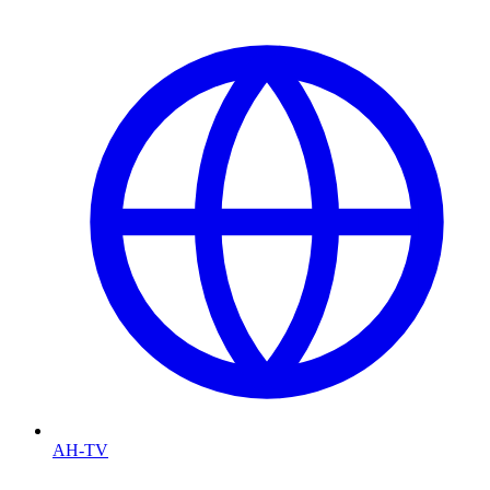
AH-TV