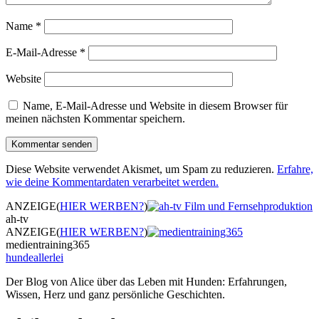
Name
*
E-Mail-Adresse
*
Website
Name, E-Mail-Adresse und Website in diesem Browser für
meinen nächsten Kommentar speichern.
Diese Website verwendet Akismet, um Spam zu reduzieren.
Erfahre,
wie deine Kommentardaten verarbeitet werden.
ANZEIGE
(
HIER WERBEN?
)
ah-tv
ANZEIGE
(
HIER WERBEN?
)
medientraining365
hundeallerlei
Der Blog von Alice über das Leben mit Hunden: Erfahrungen,
Wissen, Herz und ganz persönliche Geschichten.