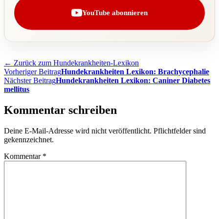
YouTube abonnieren
← Zurück zum Hundekrankheiten-Lexikon
Beitragsnavigation
Vorheriger Beitrag
Hundekrankheiten Lexikon: Brachycephalie
Nächster Beitrag
Hundekrankheiten Lexikon: Caniner Diabetes
mellitus
Kommentar schreiben
Deine E-Mail-Adresse wird nicht veröffentlicht. Pflichtfelder sind
gekennzeichnet.
Kommentar
*