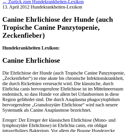
← Zurück zum Hundekrankheiten-Lexikon
13. April 2012
Hundekrankheiten-Lexikon
Canine Ehrlichiose der Hunde (auch
Tropische Canine Panzytopenie,
Zeckenfieber)
Hundekrankheiten Lexikon:
Canine Ehrlichiose
Die Ehrlichiose der Hunde (auch Tropische Canine Panzytopenie,
„Zeckenfieber“) ist eine akute bis chronische Infektionskrankheit,
die durch Rickettsien verursacht wird. Die klassische, durch
Ehrlichia canis hervorgerufene Ehrlichiose ist im Mittelmeerraum
endemisch, so dass Hunde vor allem bei Urlaubsreisen in diese
Region gefährdet sind. Die durch Anaplasma phagocytophilum
hervorgerufene „Granulozytäre Ehrlichiose“ wird nach neuere
Systematik als Canine Anaplasmose bezeichnet.
Erreger: Der Erreger der klassischen Ehrlichiose (Mono- und
lymphozytäre Ehrlichiose) ist Ehrlichia canis, ein obligat
intrazelluläres Bakterium. Vor allem die Braune Hundezecke