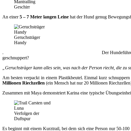
Mantrailing
Geschirr
An einer
5 – 7 Meter langen Leine
hat der Hund genug Bewegungsfr
Geruchsträger
Handy
. Der Hundeführer sollte
geschnuppert?
„Geruchsträger kann alles sein, was nach der Person riecht, die zu 
Am besten verpackt in einem Plastikbeutel. Einmal kurz schnuppern
Millionen Riechzellen
(ein Mensch hat nur 20 Millionen Riechzellen)
Zusammen mit Maya demonstriert Karina eine typische Übungseinhei
Verfolgen der
Duftspur
Es beginnt mit einem Kurztrail, bei dem sich eine Person nur 50-100