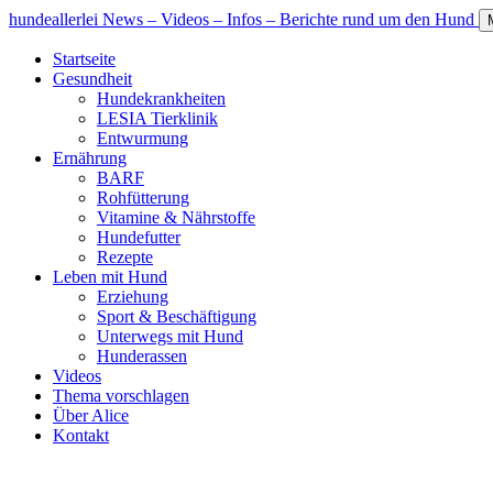
hundeallerlei
News – Videos – Infos – Berichte rund um den Hund
Startseite
Gesundheit
Hundekrankheiten
LESIA Tierklinik
Entwurmung
Ernährung
BARF
Rohfütterung
Vitamine & Nährstoffe
Hundefutter
Rezepte
Leben mit Hund
Erziehung
Sport & Beschäftigung
Unterwegs mit Hund
Hunderassen
Videos
Thema vorschlagen
Über Alice
Kontakt