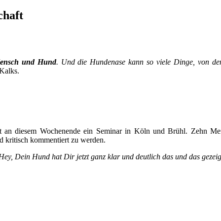
haft
Mensch und Hund
. Und die Hundenase kann so viele Dinge, von dene
Kalks.
itet an diesem Wochenende ein Seminar in Köln und Brühl. Zehn Men
nd kritisch kommentiert zu werden.
y, Dein Hund hat Dir jetzt ganz klar und deutlich das und das gezei