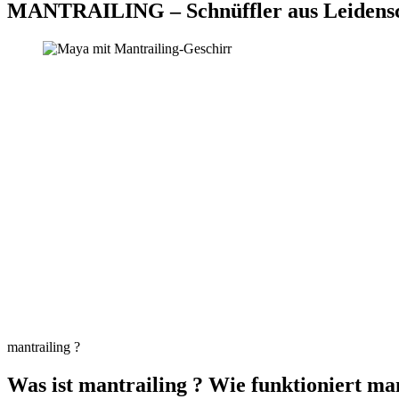
MANTRAILING – Schnüffler aus Leidensch
mantrailing ?
Was ist mantrailing ? Wie funktioniert man