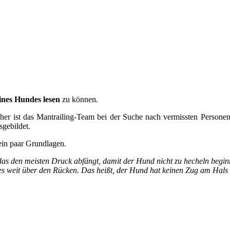
ines Hundes lesen
zu können.
reicher ist das Mantrailing-Team bei der Suche nach vermissten Person
sgebildet.
 ein paar Grundlagen.
 das den meisten Druck abfängt, damit der Hund nicht zu hecheln begin
 weit über den Rücken. Das heißt, der Hund hat keinen Zug am Hals sel