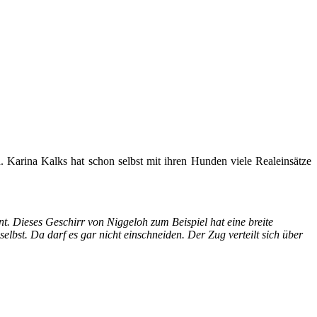
en. Karina Kalks hat schon selbst mit ihren Hunden viele Realeinsätze
nt. Dieses Geschirr von Niggeloh zum Beispiel hat eine breite
bst. Da darf es gar nicht einschneiden. Der Zug verteilt sich über