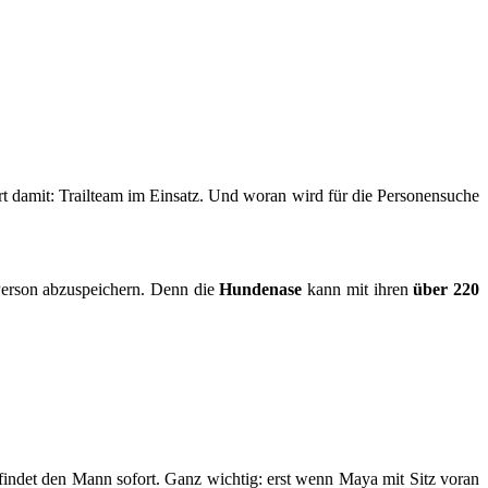
rt damit: Trailteam im Einsatz. Und woran wird für die Personensuche
 Person abzuspeichern. Denn die
Hundenase
kann mit ihren
über 220
 findet den Mann sofort. Ganz wichtig: erst wenn Maya mit Sitz voran