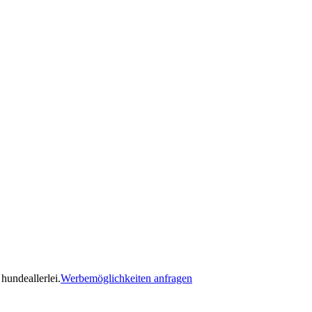
hundeallerlei.
Werbemöglichkeiten anfragen