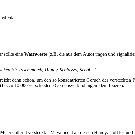
eiheit.
 eine
Warnweste
(z.B. die aus dem Auto) tragen und signalisie
suchen ist: Taschentuch, Handy, Schlüssel, Schal…“
 reicht dann schon, um den so konzentrierten Geruch der versteckten
 bis zu 10.000 verschiedene Geruchsverbindungen identifizieren.
t.
 Meter entfernt versteckt. Maya riecht an dessen Handy, läuft los und