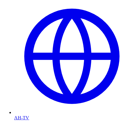
AH-TV