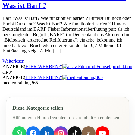
Was ist Barf ?
Barf ?Was ist Barf? Wie funktioniert barfen ? Fütterst Du noch oder
Barfst Du schon? Was ist Barf? Wie funktioniert barfen ? Hunde-
Deutschland im BARF-Fieber Informationsüberflutung pur: als ich
bei Google den Begriff „BARF“ (in Deutschland das Akronym für
„Biologisch artgerechte Rohfütterung“) eingebe, bekomme ich
innerhalb von Bruchteilen einer Sekunde über 9,7 Millionen!!!
Einträge angezeigt. Allein […]
Weiterlesen →
ANZEIGE
(
HIER WERBEN?
)
ah-tv
ANZEIGE
(
HIER WERBEN?
)
medientraining365
Diese Kategorie teilen
Hilf anderen Hundefreunden, diesen Inhalt zu entdecken.