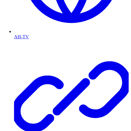
AH-TV