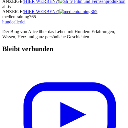
ANZEIGE
(
HIER WERBEN?
)
ah-tv
ANZEIGE
(
HIER WERBEN?
)
medientraining365
hundeallerlei
Der Blog von Alice über das Leben mit Hunden: Erfahrungen,
Wissen, Herz und ganz persönliche Geschichten.
Bleibt verbunden