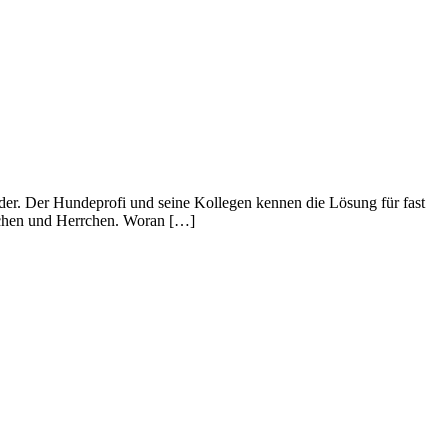
der. Der Hundeprofi und seine Kollegen kennen die Lösung für fast
auchen und Herrchen. Woran […]