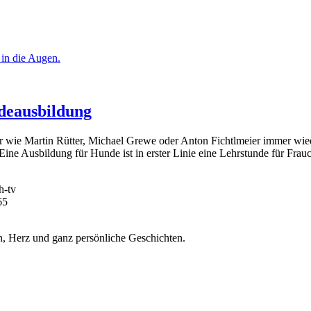
deausbildung
er wie Martin Rütter, Michael Grewe oder Anton Fichtlmeier immer wie
ine Ausbildung für Hunde ist in erster Linie eine Lehrstunde für Fr
h-tv
65
, Herz und ganz persönliche Geschichten.