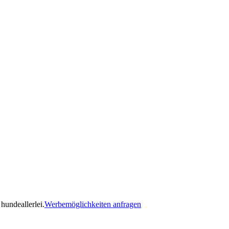
hundeallerlei.
Werbemöglichkeiten anfragen