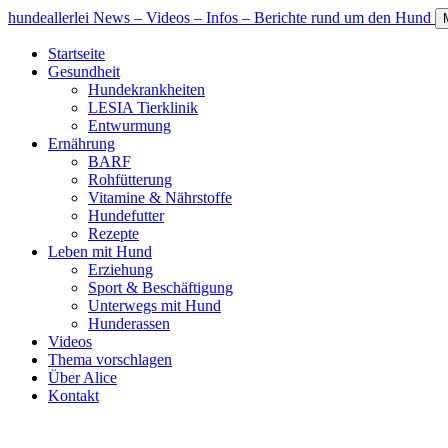
hundeallerlei
News – Videos – Infos – Berichte rund um den Hund
Startseite
Gesundheit
Hundekrankheiten
LESIA Tierklinik
Entwurmung
Ernährung
BARF
Rohfütterung
Vitamine & Nährstoffe
Hundefutter
Rezepte
Leben mit Hund
Erziehung
Sport & Beschäftigung
Unterwegs mit Hund
Hunderassen
Videos
Thema vorschlagen
Über Alice
Kontakt