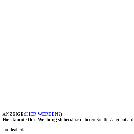
ANZEIGE
(
HIER WERBEN?
)
Hier könnte Ihre Werbung stehen.
Präsentieren Sie Ihr Angebot auf 
hundeallerlei