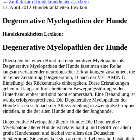
← Zurück zum Hundekrankheiten-Lexikon
13. April 2012
Hundekrankheiten-Lexikon
Degenerative Myelopathien der Hunde
Hundekrankheiten Lexikon:
Degenerative Myelopathien der Hunde
Überkoten bei einem Hund mit degenerativer Myelopathie als
Degenerative Myelopathien der Hunde fasst man eine Reihe
langsam verlaufender neurologischer Erkrankungen zusammen, die
mit einer Zerstörung (Degeneration, D nach der VETAMIN D-
Einteilung) des Rückenmarks einhergehen. Diese Erkrankungen
gehen mit langsam fortschreitenden Bewegungsstörungen der
Hinterhand einher und sind nicht schmerzhaft. Eine Behandlung ist
wenig erfolgversprechend. Die Degenerative Myelopathien der
Hunde lassen sich nach der Altersverteilung in zwei große Gruppen
einteilen, in die der alten Hunde und die der Junghunde.
Degenerative Myelopathie älterer Hunde: Die Degenerative
Myelopathie älterer Hunde ist relativ häufig und betrifft vor allem
große Hunderassen und hierbei vor allem den Deutschen
Schäferhund. Sie entwickelt sich ab dem 5. Lebensjahr. Ursächlich