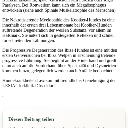
Paralysen. Bei Rottweilern kann sich ein Megaösophagus
entwickeln (siehe auch Spinale Muskelatrophie des Menschen).
Die Nekrotisierende Myelopathie des Kooiker-Hundes ist eine
innerhalb der ersten drei Lebensmonate bei Kooiker-Hunden
auftretende Degeneration der weißen Substanz, vor allem im
Halsmark. Sie äußert sich in gesteigerten Reflexen und schnell
fortschreitenden Lähmungen.
Die Progressive Degeneration des Ibiza-Hundes ist eine mit den
ersten Gehversuchen bei Ibiza-Welpen in Erscheinung tretende
progressive Lähmung. Sie beginnt an der Hinterhand und greift
dann auch auf die Vorderhand über. Spastizität und Dysmetrien
kommen hinzu, gelegentlich werden auch Anfälle beobachtet.
Hundekrankheiten-Lexikon mit freundlicher Genehmigung der
LESIA Tierklinik Düsseldorf
.
Diesen Beitrag teilen