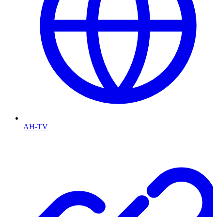
AH-TV