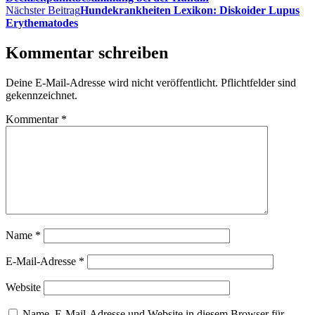
Nächster Beitrag
Hundekrankheiten Lexikon: Diskoider Lupus
Erythematodes
Kommentar schreiben
Deine E-Mail-Adresse wird nicht veröffentlicht. Pflichtfelder sind
gekennzeichnet.
Kommentar
*
Name
*
E-Mail-Adresse
*
Website
Name, E-Mail-Adresse und Website in diesem Browser für