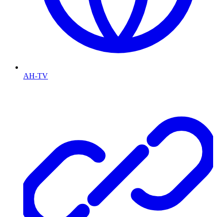
AH-TV