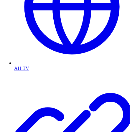
AH-TV