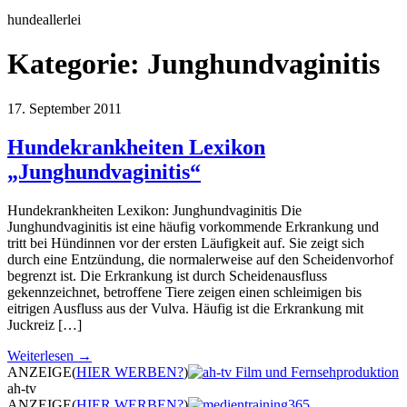
hundeallerlei
Kategorie:
Junghundvaginitis
17. September 2011
Hundekrankheiten Lexikon
„Junghundvaginitis“
Hundekrankheiten Lexikon: Junghundvaginitis Die
Junghundvaginitis ist eine häufig vorkommende Erkrankung und
tritt bei Hündinnen vor der ersten Läufigkeit auf. Sie zeigt sich
durch eine Entzündung, die normalerweise auf den Scheidenvorhof
begrenzt ist. Die Erkrankung ist durch Scheidenausfluss
gekennzeichnet, betroffene Tiere zeigen einen schleimigen bis
eitrigen Ausfluss aus der Vulva. Häufig ist die Erkrankung mit
Juckreiz […]
Weiterlesen →
ANZEIGE
(
HIER WERBEN?
)
ah-tv
ANZEIGE
(
HIER WERBEN?
)