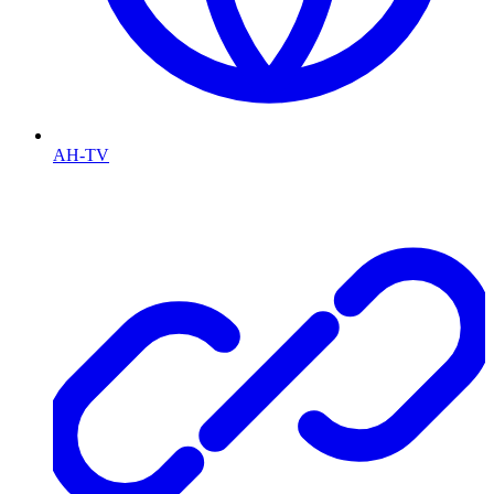
AH-TV