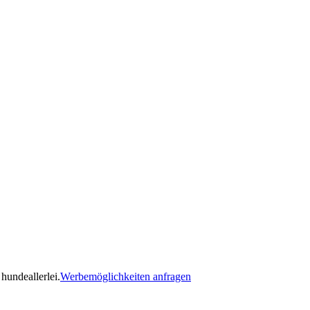
hundeallerlei.
Werbemöglichkeiten anfragen