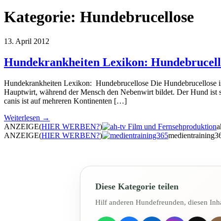
Kategorie:
Hundebrucellose
13. April 2012
Hundekrankheiten Lexikon: Hundebrucell
Hundekrankheiten Lexikon: Hundebrucellose Die Hundebrucellose ist 
Hauptwirt, während der Mensch den Nebenwirt bildet. Der Hund ist se
canis ist auf mehreren Kontinenten […]
Weiterlesen →
ANZEIGE
(
HIER WERBEN?
)
a
ANZEIGE
(
HIER WERBEN?
)
medientraining3
Diese Kategorie teilen
Hilf anderen Hundefreunden, diesen Inha