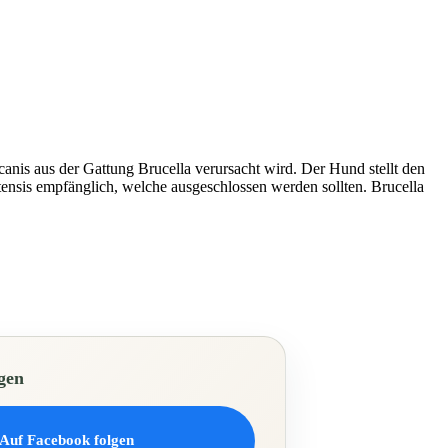
nis aus der Gattung Brucella verursacht wird. Der Hund stellt den
ensis empfänglich, welche ausgeschlossen werden sollten. Brucella
gen
Auf Facebook folgen