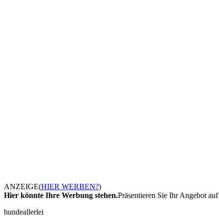
ANZEIGE
(
HIER WERBEN?
)
Hier könnte Ihre Werbung stehen.
Präsentieren Sie Ihr Angebot auf 
hundeallerlei