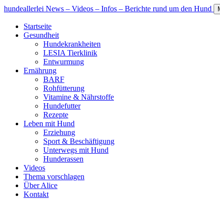
hundeallerlei
News – Videos – Infos – Berichte rund um den Hund
Startseite
Gesundheit
Hundekrankheiten
LESIA Tierklinik
Entwurmung
Ernährung
BARF
Rohfütterung
Vitamine & Nährstoffe
Hundefutter
Rezepte
Leben mit Hund
Erziehung
Sport & Beschäftigung
Unterwegs mit Hund
Hunderassen
Videos
Thema vorschlagen
Über Alice
Kontakt