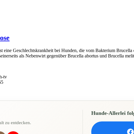
ose
eine Geschlechtskrankheit bei Hunden, die vom Bakterium Brucella ca
inerseits als Nebenwirt gegenüber Brucella abortus und Brucella melit
h-tv
65
Hunde-Allerlei fol
lt zu entdecken.