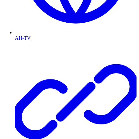
AH-TV