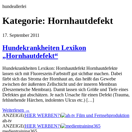
hundeallerlei
Kategorie:
Hornhautdefekt
17. September 2011
Hundekrankheiten Lexikon
„Hornhautdefekt“
Hundekrankheiten Lexikon: Hornhautdefekt Hornhautdefekte
lassen sich mit Fluoreszein-Farbstoff gut sichtbar machen. Dabei
färbt sich das Stroma der Hornhaut an, das heißt das Gewebe
zwischen der äußersten Zellschicht und der inneren Membran
(Deszemetsche Membran). Damit lassen sich Größe und Tiefe eines
Defektes gut abschätzen. Je nach Ursache für einen Defekt (Trauma,
fehlstehende Härchen, indolentes Ulcus etc.) […]
Weiterlesen →
ANZEIGE
(
HIER WERBEN?
)
ah-tv
ANZEIGE
(
HIER WERBEN?
)
medientraining365