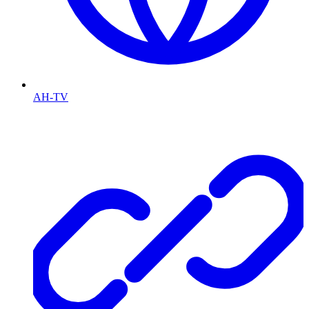
AH-TV