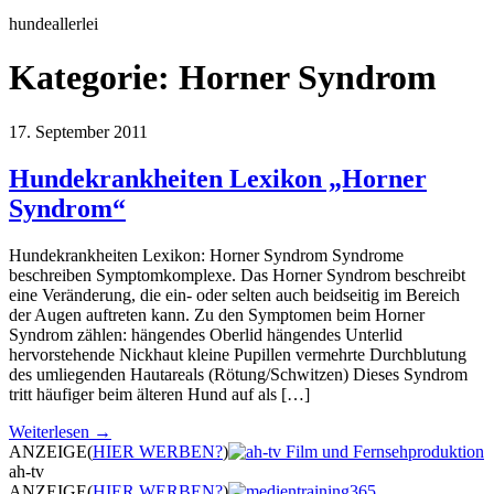
hundeallerlei
Kategorie:
Horner Syndrom
17. September 2011
Hundekrankheiten Lexikon „Horner
Syndrom“
Hundekrankheiten Lexikon: Horner Syndrom Syndrome
beschreiben Symptomkomplexe. Das Horner Syndrom beschreibt
eine Veränderung, die ein- oder selten auch beidseitig im Bereich
der Augen auftreten kann. Zu den Symptomen beim Horner
Syndrom zählen: hängendes Oberlid hängendes Unterlid
hervorstehende Nickhaut kleine Pupillen vermehrte Durchblutung
des umliegenden Hautareals (Rötung/Schwitzen) Dieses Syndrom
tritt häufiger beim älteren Hund auf als […]
Weiterlesen →
ANZEIGE
(
HIER WERBEN?
)
ah-tv
ANZEIGE
(
HIER WERBEN?
)