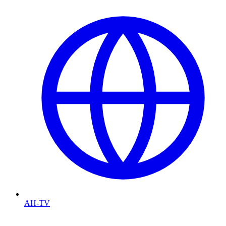
AH-TV