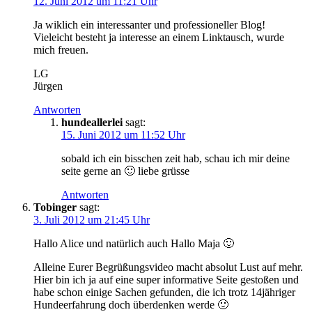
12. Juni 2012 um 11:21 Uhr
Ja wiklich ein interessanter und professioneller Blog!
Vieleicht besteht ja interesse an einem Linktausch, wurde
mich freuen.
LG
Jürgen
Antworten
hundeallerlei
sagt:
15. Juni 2012 um 11:52 Uhr
sobald ich ein bisschen zeit hab, schau ich mir deine
seite gerne an 🙂 liebe grüsse
Antworten
Tobinger
sagt:
3. Juli 2012 um 21:45 Uhr
Hallo Alice und natürlich auch Hallo Maja 🙂
Alleine Eurer Begrüßungsvideo macht absolut Lust auf mehr.
Hier bin ich ja auf eine super informative Seite gestoßen und
habe schon einige Sachen gefunden, die ich trotz 14jähriger
Hundeerfahrung doch überdenken werde 🙂