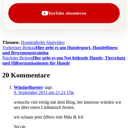
YouTube abonnieren
Themen:
Hundeallerlei Startvideo
Beitragsnavigation
Vorheriger Beitrag
Hier geht es um Hundesport, Hundefitness
und Bewegungstraining
Nächster Beitrag
Hier geht es um Not leidende Hunde, Tierschutz
und Hilfsorganisationen für Hunde
20 Kommentare
Windgefluester
sagt:
9. September 2011 um 21:21 Uhr
wünsche viel erfolg mit dem Blog, bei interesse würden wir
uns über einen Linktausch freuen.
wir schaun jetzt öffters rein Mila & Ich
Nicole