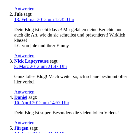
Antworten
Jule
sagt:
13. Februar 2012 um 12:35 Uhr
Dein Blog ist echt klasse! Mir gefallen deine Berichte und
auch die Art, wie du sie schreibst und präsentierst! Wirklich
klasse!
LG von jule und ihrer Emmy
Antworten
Nick Lapeyrouse
sagt:
8. März 2012 um 21:47 Uhr
Ganz tolles Blog! Mach weiter so, ich schaue bestimmt öfter
hier vorbei.
Antworten
Daniel
sagt:
16. April 2012 um 14:57 Uhr
Dein Blog ist super. Besonders die vielen tollen Videos!
Antworten
Jürgen
sagt: