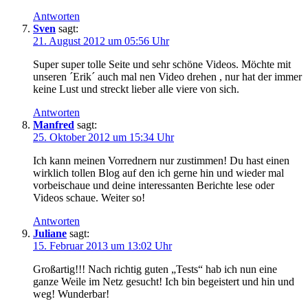
Antworten
Sven
sagt:
21. August 2012 um 05:56 Uhr
Super super tolle Seite und sehr schöne Videos. Möchte mit
unseren ´Erik´ auch mal nen Video drehen , nur hat der immer
keine Lust und streckt lieber alle viere von sich.
Antworten
Manfred
sagt:
25. Oktober 2012 um 15:34 Uhr
Ich kann meinen Vorrednern nur zustimmen! Du hast einen
wirklich tollen Blog auf den ich gerne hin und wieder mal
vorbeischaue und deine interessanten Berichte lese oder
Videos schaue. Weiter so!
Antworten
Juliane
sagt:
15. Februar 2013 um 13:02 Uhr
Großartig!!! Nach richtig guten „Tests“ hab ich nun eine
ganze Weile im Netz gesucht! Ich bin begeistert und hin und
weg! Wunderbar!