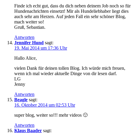
Finde ich echt gut, dass du dich neben deinem Job noch so für
Hundenachrichten einsetzt! Mir als Hundeliebhaber liegt dies
auch sehr am Herzen. Auf jeden Fall ein sehr schöner Blog,
mach weiter so!
Gruß, Sebastian.
Antworten
Jennifer Hund
sagt:
19. Mai 2014 um 17:36 Uhr
Hallo Alice,
vielen Dank für deinen tollen Blog. Ich würde mich freuen,
wenn ich mal wieder aktuelle Dinge von dir lesen darf.
LG
Jenny
Antworten
Beagle
sagt:
16. Oktober 2014 um 02:53 Uhr
super blog, weiter so!!! mehr videos 🙂
Antworten
Klaus Baader
sagt: