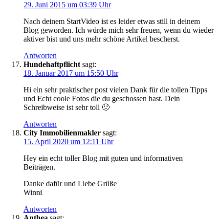
29. Juni 2015 um 03:39 Uhr
Nach deinem StartVideo ist es leider etwas still in deinem
Blog geworden. Ich würde mich sehr freuen, wenn du wieder
aktiver bist und uns mehr schöne Artikel bescherst.
Antworten
Hundehaftpflicht
sagt:
18. Januar 2017 um 15:50 Uhr
Hi ein sehr praktischer post vielen Dank für die tollen Tipps
und Echt coole Fotos die du geschossen hast. Dein
Schreibweise ist sehr toll 🙂
Antworten
City Immobilienmakler
sagt:
15. April 2020 um 12:11 Uhr
Hey ein echt toller Blog mit guten und informativen
Beiträgen.
Danke dafür und Liebe Grüße
Winni
Antworten
Anthea
sagt: