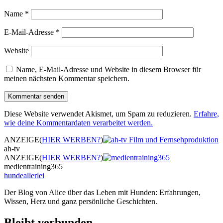
Name
*
E-Mail-Adresse
*
Website
Name, E-Mail-Adresse und Website in diesem Browser für
meinen nächsten Kommentar speichern.
Diese Website verwendet Akismet, um Spam zu reduzieren.
Erfahre,
wie deine Kommentardaten verarbeitet werden.
ANZEIGE
(
HIER WERBEN?
)
ah-tv
ANZEIGE
(
HIER WERBEN?
)
medientraining365
hundeallerlei
Der Blog von Alice über das Leben mit Hunden: Erfahrungen,
Wissen, Herz und ganz persönliche Geschichten.
Bleibt verbunden