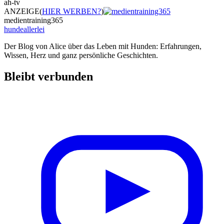
ah-tv
ANZEIGE
(
HIER WERBEN?
)
medientraining365
hundeallerlei
Der Blog von Alice über das Leben mit Hunden: Erfahrungen,
Wissen, Herz und ganz persönliche Geschichten.
Bleibt verbunden