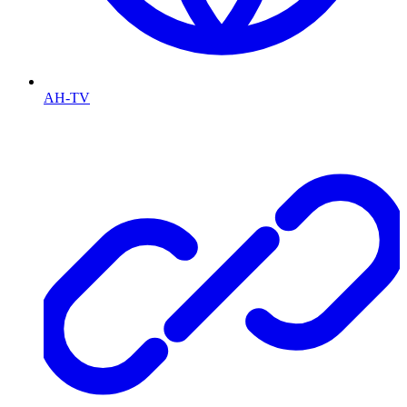
AH-TV