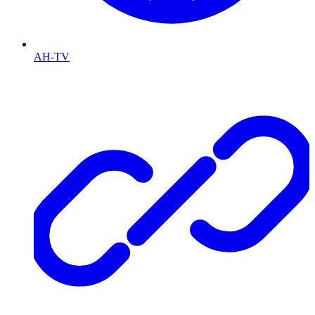
AH-TV