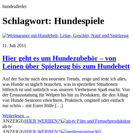
hundeallerlei
Schlagwort:
Hundespiele
11. Juli 2011
Hier geht es um Hundezubehör – von
Leinen über Spielzeug bis zum Hundebett
Auf der Suche nach den neuesten Trends, zeige und teste ich alles,
was Hunde so täglich brauchen, was in speziellen Situationen
hilfreich ist und natürlich was unseren Vierbeinern Spaß macht. Von
der Erstausstattung für Welpen bis hin zu Produkten, die den Alltag
von Hunde-Senioren erleichtern. Praktisch, originell oder einfach
nur schön – mit Eurer Hilfe […]
Weiterlesen →
ANZEIGE
(
HIER WERBEN?
)
ah-tv
ANZEIGE
(
HIER WERBEN?
)