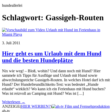
hundeallerlei
Schlagwort:
Gassigeh-Routen
3. Juli 2011
Hier geht es um Urlaub mit dem Hund
und die besten Hundeplätze
Nix wie weg! – Bloß, wohin? Und dann noch mit Hund? Hier
sammele ich Tipps für Ausflüge und Urlaub mit Hund sowie
abwechslungsreiche Gassigeh-Routen. In welches Hotel darf ich mit
Hund? Der Hundefreundlichkeits-Test: was bedeutet „Hunde
erlaubt“ wirklich? Wo kann ich ein Ferienhaus mit Hund buchen?
Was ist reizvoll an Camping mit Hund? Was ist […]
Weiterlesen →
ANZEIGE
(
HIER WERBEN?
)
ah-tv