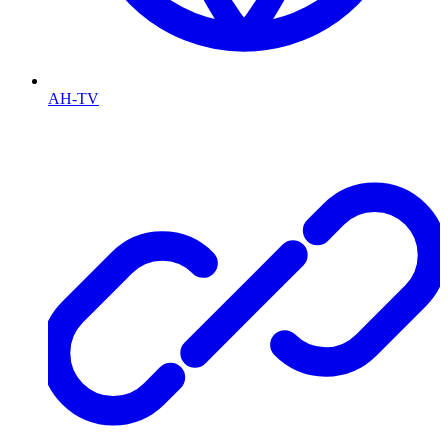
AH-TV