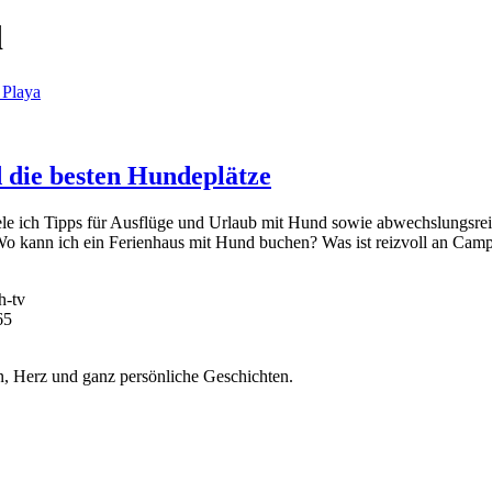
d
 die besten Hundeplätze
 ich Tipps für Ausflüge und Urlaub mit Hund sowie abwechslungsreic
Wo kann ich ein Ferienhaus mit Hund buchen? Was ist reizvoll an Cam
h-tv
65
, Herz und ganz persönliche Geschichten.