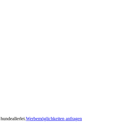
hundeallerlei.
Werbemöglichkeiten anfragen