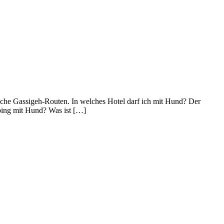
he Gassigeh-Routen. In welches Hotel darf ich mit Hund? Der
ping mit Hund? Was ist […]