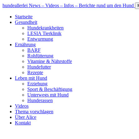
hundeallerlei
News – Videos – Infos – Berichte rund um den Hund
Startseite
Gesundheit
Hundekrankheiten
LESIA Tierklinik
Entwurmung
Ernährung
BARF
Rohfütterung
Vitamine & Nährstoffe
Hundefutter
Rezepte
Leben mit Hund
Erziehung
Sport & Beschäftigung
Unterwegs mit Hund
Hunderassen
Videos
Thema vorschlagen
Über Alice
Kontakt