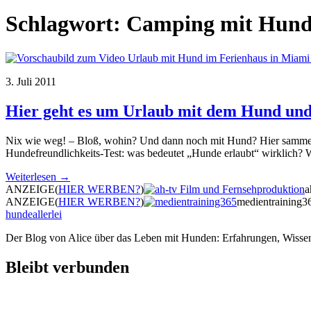
Schlagwort:
Camping mit Hun
3. Juli 2011
Hier geht es um Urlaub mit dem Hund und
Nix wie weg! – Bloß, wohin? Und dann noch mit Hund? Hier sammele
Hundefreundlichkeits-Test: was bedeutet „Hunde erlaubt“ wirklich? 
Weiterlesen →
ANZEIGE
(
HIER WERBEN?
)
a
ANZEIGE
(
HIER WERBEN?
)
medientraining3
hundeallerlei
Der Blog von Alice über das Leben mit Hunden: Erfahrungen, Wissen
Bleibt verbunden