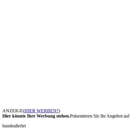
ANZEIGE
(
HIER WERBEN?
)
Hier könnte Ihre Werbung stehen.
Präsentieren Sie Ihr Angebot auf 
hundeallerlei