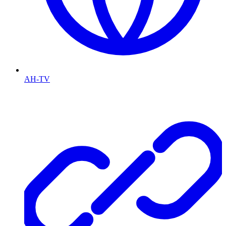
AH-TV